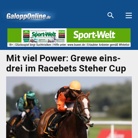
Aktuelle Anzeigen
Aktuelle Anzeigen
Aktuelle Anzeigen
Aktuelle Anzeigen
Mit viel Power: Grewe eins-
drei im Racebets Steher Cup