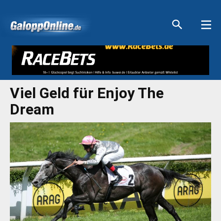
Aktuelle Anzeigen
Aktuelle Anzeigen
Aktuelle Anzeigen
Aktuelle Anzeigen
Viel Geld für Enjoy The
Dream