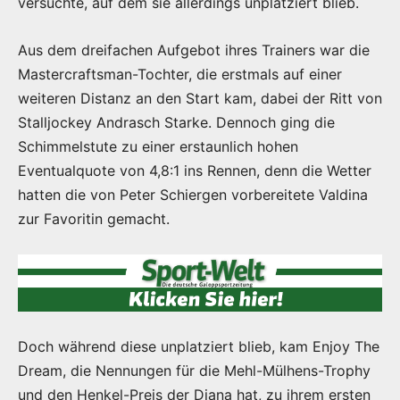
versuchte, auf dem sie allerdings unplatziert blieb.
Aus dem dreifachen Aufgebot ihres Trainers war die
Mastercraftsman-Tochter, die erstmals auf einer
weiteren Distanz an den Start kam, dabei der Ritt von
Stalljockey Andrasch Starke. Dennoch ging die
Schimmelstute zu einer erstaunlich hohen
Eventualquote von 4,8:1 ins Rennen, denn die Wetter
hatten die von Peter Schiergen vorbereitete Valdina
zur Favoritin gemacht.
Doch während diese unplatziert blieb, kam Enjoy The
Dream, die Nennungen für die Mehl-Mülhens-Trophy
und den Henkel-Preis der Diana hat, zu ihrem ersten