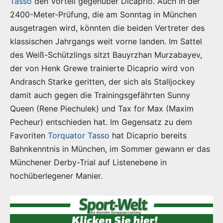
Tasso
den Vorteil gegenüber Dicaprio. Auch in der
2400-Meter-Prüfung, die am Sonntag in München
ausgetragen wird, könnten die beiden Vertreter des
klassischen Jahrgangs weit vorne landen. Im Sattel
des Weiß-Schützlings sitzt Bauyrzhan Murzabayev,
der von Henk Grewe trainierte Dicaprio wird von
Andrasch Starke geritten, der sich als Stalljockey
damit auch gegen die Trainingsgefährten Sunny
Queen (Rene Piechulek) und Tax for Max (Maxim
Pecheur) entschieden hat. Im Gegensatz zu dem
Favoriten
Torquator Tasso
hat Dicaprio bereits
Bahnkenntnis in München, im Sommer gewann er das
Münchener Derby-Trial auf Listenebene in
hochüberlegener Manier.