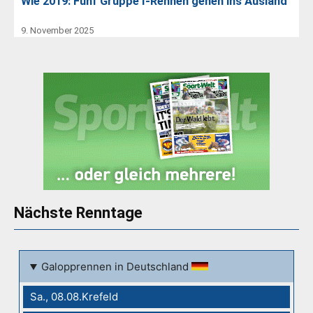
Wie 2019: Fünf Gruppe I-Rennen gehen ins Ausland
9. November 2025
Nächste Renntage
Galopprennen in Deutschland
Sa., 08.08.Krefeld