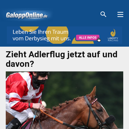
Aktuelle Anzeigen
Aktuelle Anzeigen
Aktuelle Anzeigen
Aktuelle Anzeigen
Zieht Adlerflug jetzt auf und
davon?