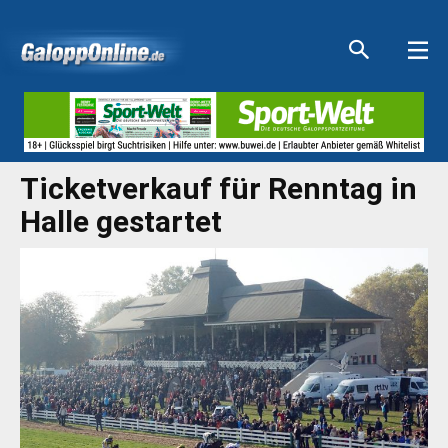
Aktuelle Anzeigen
Aktuelle Anzeigen
Aktuelle Anzeigen
Aktuelle Anzeigen
Ticketverkauf für Renntag in
Halle gestartet