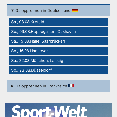
Galopprennen in Deutschland
Sa., 08.08.Krefeld
So., 09.08.Hoppegarten, Cuxhaven
Sa., 15.08.Halle, Saarbrücken
So., 16.08.Hannover
Sa., 22.08.München, Leipzig
So., 23.08.Düsseldorf
Galopprennen in Frankreich