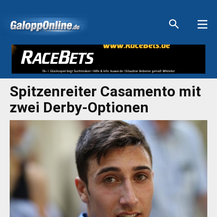
Aktuelle Anzeigen
Aktuelle Anzeigen
Aktuelle Anzeigen
Aktuelle Anzeigen
Spitzenreiter Casamento mit
zwei Derby-Optionen