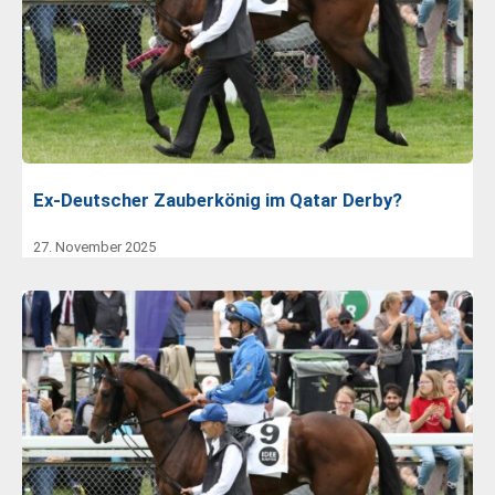
Ex-Deutscher Zauberkönig im Qatar Derby?
27. November 2025