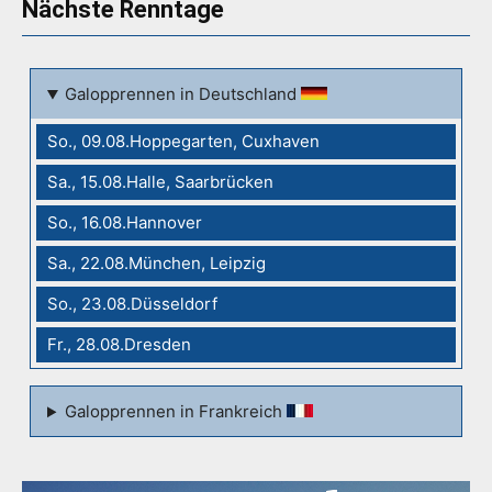
Nächste Renntage
Galopprennen in Deutschland
So., 09.08.Hoppegarten, Cuxhaven
Sa., 15.08.Halle, Saarbrücken
So., 16.08.Hannover
Sa., 22.08.München, Leipzig
So., 23.08.Düsseldorf
Fr., 28.08.Dresden
Galopprennen in Frankreich