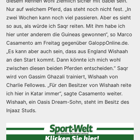
diesem Rennen wohl ziemlich sicher mit dabei sein.
Nur auf welchem Pferd, das steht noch nicht fest. „In
zwei Wochen kann noch viel passieren. Aber es sieht
so aus, als würde ich Saqr reiten. Mit ihm habe ich
hier unter anderem die Guineas gewonnen“, so Marco
Casamento am Freitag gegenüber GaloppOnline.de.
„Es kann aber auch sein, dass aus England Wishaah
an den Start kommt. Dann könnte ich mich wohl
zwischen diesen beiden Pferden entscheiden.“ Saqr
wird von Gassim Ghazali trainiert, Wishaah von
Charlie Fellowes. „Für den Besitzer von Wishaah reite
ich hier in Katar immer“, sagte Casamento weiter.
Wishaah, ein Oasis Dream-Sohn, steht im Besitz des
Injaaz Studs.