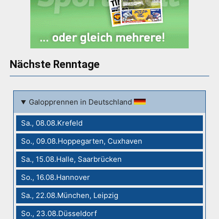
Nächste Renntage
Galopprennen in Deutschland
Sa., 08.08.Krefeld
So., 09.08.Hoppegarten, Cuxhaven
Sa., 15.08.Halle, Saarbrücken
So., 16.08.Hannover
Sa., 22.08.München, Leipzig
So., 23.08.Düsseldorf