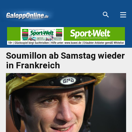
Aktuelle Anzeigen
Aktuelle Anzeigen
Aktuelle Anzeigen
Aktuelle Anzeigen
Soumillon ab Samstag wieder
in Frankreich