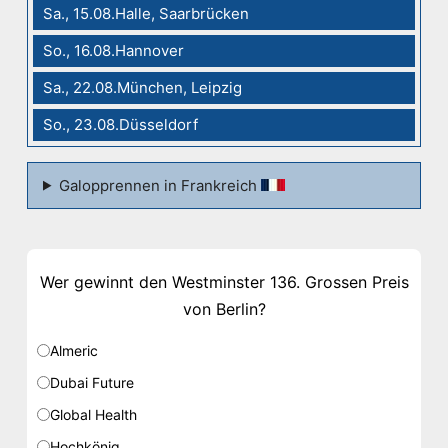
Sa., 15.08.Halle, Saarbrücken
So., 16.08.Hannover
Sa., 22.08.München, Leipzig
So., 23.08.Düsseldorf
Galopprennen in Frankreich
Wer gewinnt den Westminster 136. Grossen Preis
von Berlin?
Almeric
Dubai Future
Global Health
Hochkönig