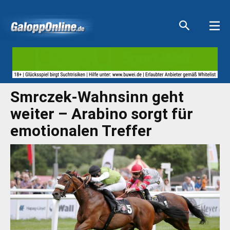
Aktuelle Anzeigen
Aktuelle Anzeigen
Aktuelle Anzeigen
Aktuelle Anzeigen
Smrczek-Wahnsinn geht
weiter – Arabino sorgt für
emotionalen Treffer