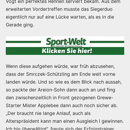
Vogt ein perfektes Rennen serviert bekam. Aus dem
erweiterten Vordertreffen musste das Siegerduo
eigentlich nur auf eine Lücke warten, als es in die
Gerade ging.
Wenn diese aufgehen würde, war früh abzusehen,
dass der Smrczek-Schützling am Ende weit vorne
landen würde. Und so wie es dem Blick nach aussah,
so packte der Areion-Sohn dann auch an und fing
den zwischenzeitlich in Front gezogenen Grewe-
Starter Mister Applebee dann auch noch sicher ab.
„Der braucht nie lange Anlauf, auch als
Alterspräsident kann man einen Ausgleich I gewinnen.
Ich bin überwältigt“, freute sich der Erfolgstrainer