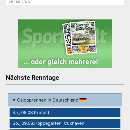
25. Juli 2026
Nächste Renntage
Galopprennen in Deutschland
Sa., 08.08.Krefeld
So., 09.08.Hoppegarten, Cuxhaven