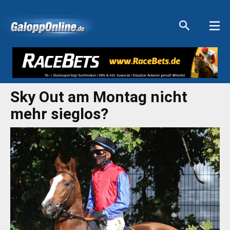
Aktuelle Anzeigen
Aktuelle Anzeigen
Aktuelle Anzeigen
Aktuelle Anzeigen
Sky Out am Montag nicht
mehr sieglos?