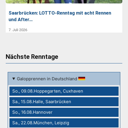
Saarbrücken: LOTTO-Renntag mit acht Rennen
und After…
7. Juli 2026
Nächste Renntage
Galopprennen in Deutschland
So., 09.08.Hoppegarten, Cuxhaven
Sa., 15.08.Halle, Saarbrücken
So., 16.08.Hannover
Sa., 22.08.München, Leipzig