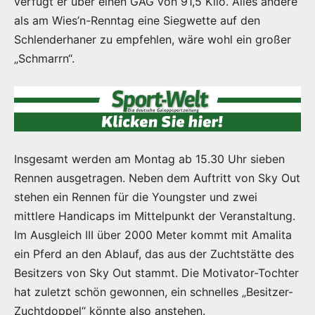
verfügt er über einen GAG von 91,5 Kilo. Alles andere
als am Wies’n-Renntag eine Siegwette auf den
Schlenderhaner zu empfehlen, wäre wohl ein großer
„Schmarrn“.
Insgesamt werden am Montag ab 15.30 Uhr sieben
Rennen ausgetragen. Neben dem Auftritt von Sky Out
stehen ein Rennen für die Youngster und zwei
mittlere Handicaps im Mittelpunkt der Veranstaltung.
Im Ausgleich III über 2000 Meter kommt mit Amalita
ein Pferd an den Ablauf, das aus der Zuchtstätte des
Besitzers von Sky Out stammt. Die Motivator-Tochter
hat zuletzt schön gewonnen, ein schnelles „Besitzer-
Zuchtdoppel“ könnte also anstehen.