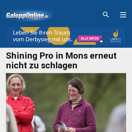
Aktuelle Anzeigen
Aktuelle Anzeigen
Aktuelle Anzeigen
Aktuelle Anzeigen
Shining Pro in Mons erneut
nicht zu schlagen