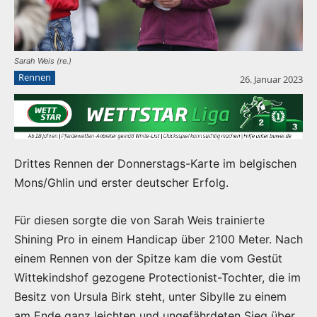
Sarah Weis (re.)
Rennen
26. Januar 2023
Drittes Rennen der Donnerstags-Karte im belgischen
Mons/Ghlin und erster deutscher Erfolg.
Für diesen sorgte die von Sarah Weis trainierte
Shining Pro in einem Handicap über 2100 Meter. Nach
einem Rennen von der Spitze kam die vom Gestüt
Wittekindshof gezogene Protectionist-Tochter, die im
Besitz von Ursula Birk steht, unter Sibylle zu einem
am Ende ganz leichten und ungefährdeten Sieg über