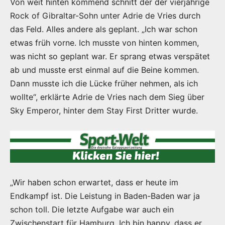
Von weit hinten kommend schnitt der der vierjährige
Rock of Gibraltar-Sohn unter Adrie de Vries durch
das Feld. Alles andere als geplant. „Ich war schon
etwas früh vorne. Ich musste von hinten kommen,
was nicht so geplant war. Er sprang etwas verspätet
ab und musste erst einmal auf die Beine kommen.
Dann musste ich die Lücke früher nehmen, als ich
wollte“, erklärte Adrie de Vries nach dem Sieg über
Sky Emperor, hinter dem Stay First Dritter wurde.
„Wir haben schon erwartet, dass er heute im
Endkampf ist. Die Leistung in Baden-Baden war ja
schon toll. Die letzte Aufgabe war auch ein
Zwischenstart für Hamburg. Ich bin happy, dass er