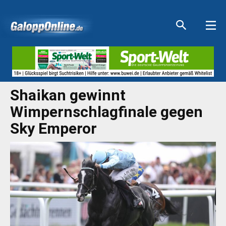
Aktuelle Anzeigen
Aktuelle Anzeigen
Aktuelle Anzeigen
Aktuelle Anzeigen
Shaikan gewinnt
Wimpernschlagfinale gegen
Sky Emperor