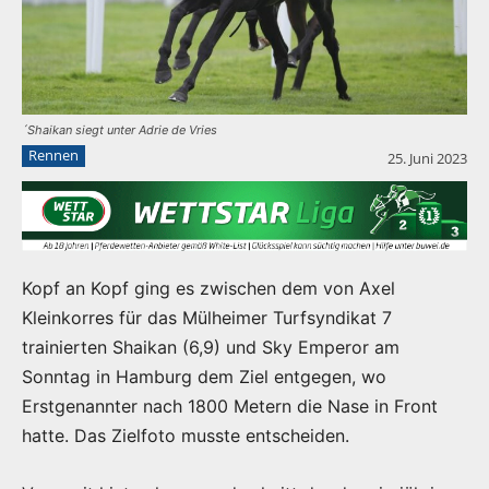
´Shaikan siegt unter Adrie de Vries
Rennen
25. Juni 2023
Kopf an Kopf ging es zwischen dem von Axel
Kleinkorres für das Mülheimer Turfsyndikat 7
trainierten Shaikan (6,9) und Sky Emperor am
Sonntag in Hamburg dem Ziel entgegen, wo
Erstgenannter nach 1800 Metern die Nase in Front
hatte. Das Zielfoto musste entscheiden.