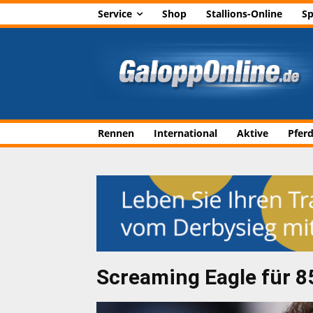
Service
Shop
Stallions-Online
Sp
Rennen
International
Aktive
Pfer
Screaming Eagle für 8