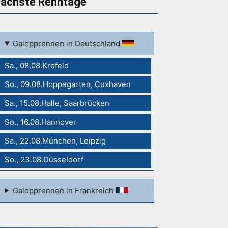
ächste Renntage
Galopprennen in Deutschland
Sa., 08.08.Krefeld
So., 09.08.Hoppegarten, Cuxhaven
Sa., 15.08.Halle, Saarbrücken
So., 16.08.Hannover
Sa., 22.08.München, Leipzig
So., 23.08.Düsseldorf
Galopprennen in Frankreich