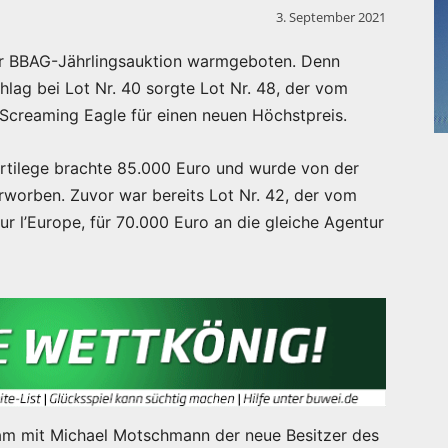
3. September 2021
er BBAG-Jährlingsauktion warmgeboten. Denn
lag bei Lot Nr. 40 sorgte Lot Nr. 48, der vom
Screaming Eagle für einen neuen Höchstpreis.
ortilege brachte 85.000 Euro und wurde von der
worben. Zuvor war bereits Lot Nr. 42, der vom
 l’Europe, für 70.000 Euro an die gleiche Agentur
sam mit Michael Motschmann der neue Besitzer des