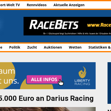
ort-Welt TV
Rennvideos
Aktuelle Anzeigen
de
Politik
Zucht
Auktionen
Wetten
Statistiken &
5.000 Euro an Darius Racing