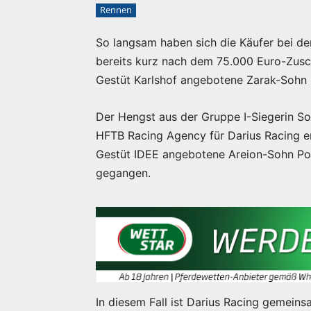
Rennen
So langsam haben sich die Käufer bei d
bereits kurz nach dem 75.000 Euro-Zusch
Gestüt Karlshof angebotene Zarak-Sohn 
Der Hengst aus der Gruppe I-Siegerin S
HFTB Racing Agency für Darius Racing er
Gestüt IDEE angebotene Areion-Sohn Pour
gegangen.
In diesem Fall ist Darius Racing gemein