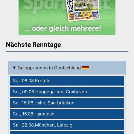
Nächste Renntage
Galopprennen in Deutschland
Sa., 08.08.Krefeld
So., 09.08.Hoppegarten, Cuxhaven
Sa., 15.08.Halle, Saarbrücken
So., 16.08.Hannover
Sa., 22.08.München, Leipzig