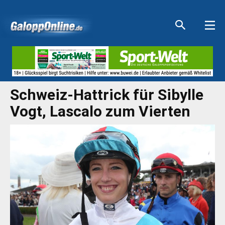
Aktuelle Anzeigen
Aktuelle Anzeigen
Aktuelle Anzeigen
Aktuelle Anzeigen
Schweiz-Hattrick für Sibylle
Vogt, Lascalo zum Vierten