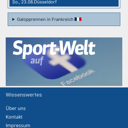
So., 23.08.Düsseldorf
Galopprennen in Frankreich
Wissenswertes
Über uns
Kontakt
Impressum