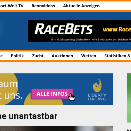
ort-Welt TV
Rennvideos
Aktuelle Anzeigen
de
Politik
Zucht
Auktionen
Wetten
Statistiken &
ne unantastbar