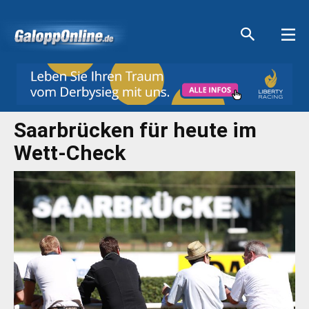
Aktuelle Anzeigen
Aktuelle Anzeigen
Aktuelle Anzeigen
Aktuelle Anzeigen
Saarbrücken für heute im
Wett-Check