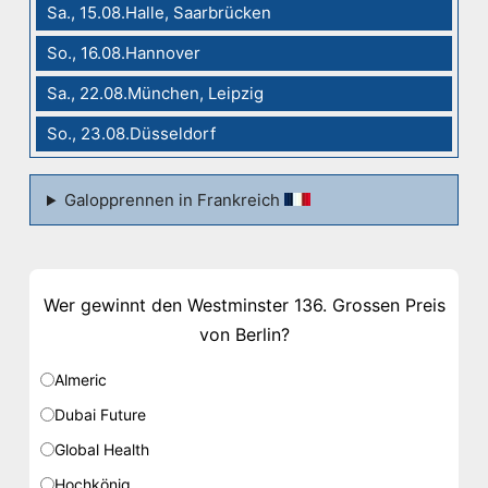
Sa., 15.08.Halle, Saarbrücken
So., 16.08.Hannover
Sa., 22.08.München, Leipzig
So., 23.08.Düsseldorf
Galopprennen in Frankreich
Wer gewinnt den Westminster 136. Grossen Preis
von Berlin?
Almeric
Dubai Future
Global Health
Hochkönig