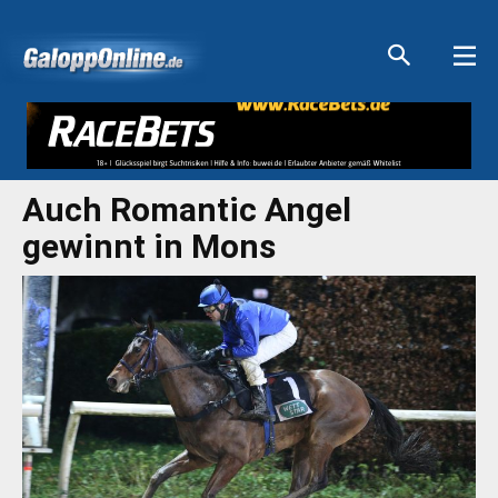
Aktuelle Anzeigen
Aktuelle Anzeigen
Aktuelle Anzeigen
Aktuelle Anzeigen
Auch Romantic Angel
gewinnt in Mons