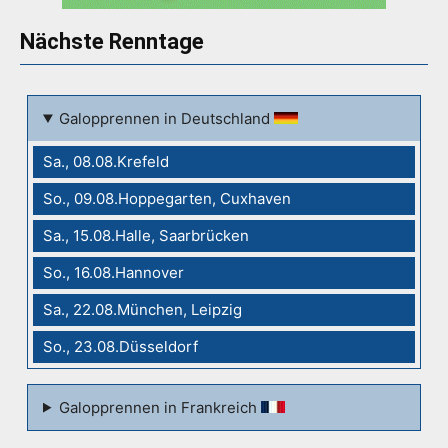
Nächste Renntage
Galopprennen in Deutschland
Sa., 08.08.Krefeld
So., 09.08.Hoppegarten, Cuxhaven
Sa., 15.08.Halle, Saarbrücken
So., 16.08.Hannover
Sa., 22.08.München, Leipzig
So., 23.08.Düsseldorf
Galopprennen in Frankreich