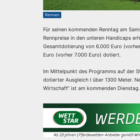
Rennen
Für seinen kommenden Renntag am Samst
Rennpreise in den unteren Handicaps erh
Gesamtdotierung von 6.000 Euro (vorher 5
Euro (vorher 7.000 Euro) dotiert.
Im Mittelpunkt des Programms auf der S
dotierter Ausgleich I über 1300 Meter. N
Wirtschaft“ ist am kommenden Dienstag.