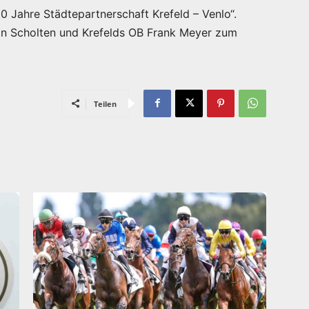
0 Jahre Städtepartnerschaft Krefeld – Venlo“.
in Scholten und Krefelds OB Frank Meyer zum
Teilen