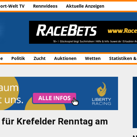
ort-Welt TV
Rennvideos
Aktuelle Anzeigen
de
Politik
Zucht
Auktionen
Wetten
Statistiken &
für Krefelder Renntag am