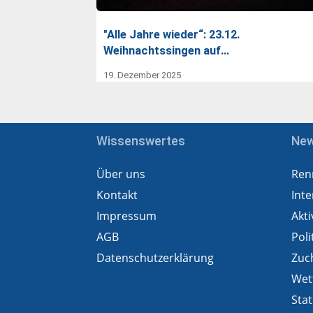
"Alle Jahre wieder“: 23.12.
Weihnachtssingen auf…
19. Dezember 2025
Wissenswertes
Ne
Über uns
Ren
Kontakt
Inte
Impressum
Akti
AGB
Poli
Datenschutzerklärung
Zuc
Wet
Stat