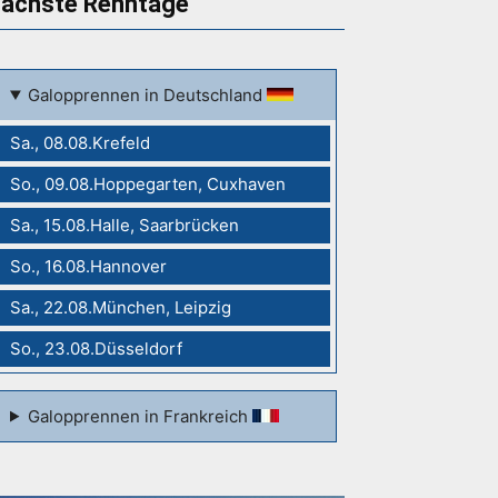
ächste Renntage
Galopprennen in Deutschland
Sa., 08.08.Krefeld
So., 09.08.Hoppegarten, Cuxhaven
Sa., 15.08.Halle, Saarbrücken
So., 16.08.Hannover
Sa., 22.08.München, Leipzig
So., 23.08.Düsseldorf
Galopprennen in Frankreich