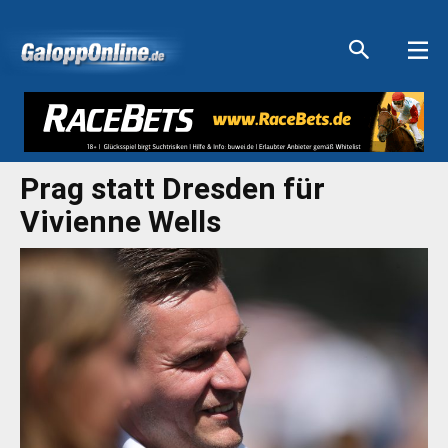
Aktuelle Anzeigen
Aktuelle Anzeigen
Aktuelle Anzeigen
Aktuelle Anzeigen
Prag statt Dresden für
Vivienne Wells