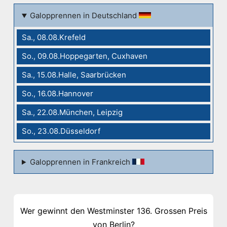
Galopprennen in Deutschland
Sa., 08.08.Krefeld
So., 09.08.Hoppegarten, Cuxhaven
Sa., 15.08.Halle, Saarbrücken
So., 16.08.Hannover
Sa., 22.08.München, Leipzig
So., 23.08.Düsseldorf
Galopprennen in Frankreich
Wer gewinnt den Westminster 136. Grossen Preis
von Berlin?