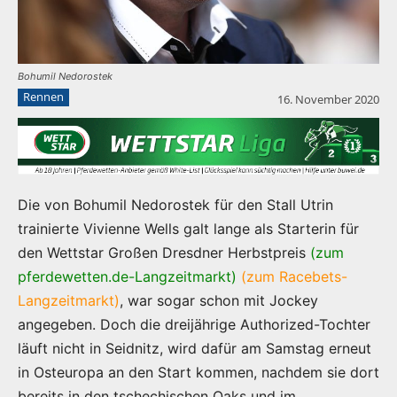
Bohumil Nedorostek
Rennen
16. November 2020
Die von Bohumil Nedorostek für den Stall Utrin
trainierte Vivienne Wells galt lange als Starterin für
den Wettstar Großen Dresdner Herbstpreis
(zum
pferdewetten.de-Langzeitmarkt)
(zum Racebets-
Langzeitmarkt)
, war sogar schon mit Jockey
angegeben. Doch die dreijährige Authorized-Tochter
läuft nicht in Seidnitz, wird dafür am Samstag erneut
in Osteuropa an den Start kommen, nachdem sie dort
bereits in den tschechischen Oaks und im