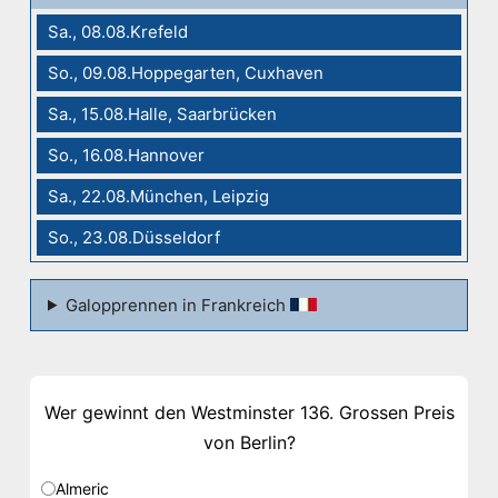
Sa., 08.08.Krefeld
So., 09.08.Hoppegarten, Cuxhaven
Sa., 15.08.Halle, Saarbrücken
So., 16.08.Hannover
Sa., 22.08.München, Leipzig
So., 23.08.Düsseldorf
Galopprennen in Frankreich
Wer gewinnt den Westminster 136. Grossen Preis
von Berlin?
Almeric