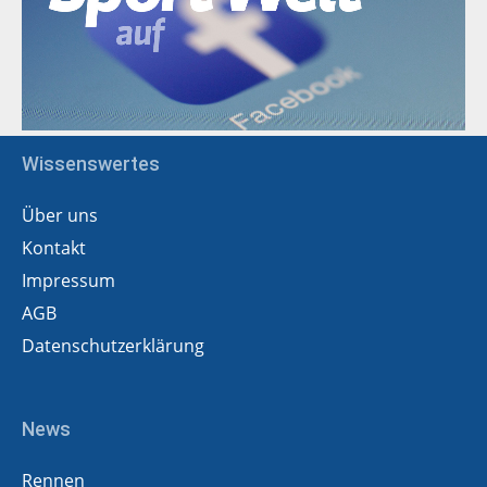
Wissenswertes
Über uns
Kontakt
Impressum
AGB
Datenschutzerklärung
News
Rennen