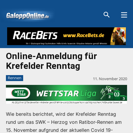
Aktuelle Anzeigen
Aktuelle Anzeigen
Aktuelle Anzeigen
Aktuelle Anzeigen
Online-Anmeldung für
Krefelder Renntag
Rennen
11. November 2020
Wie bereits berichtet, wird der Krefelder Renntag
rund um das SWK – Herzog von Ratibor-Rennen am
15. November aufgrund der aktuellen Covid 19-