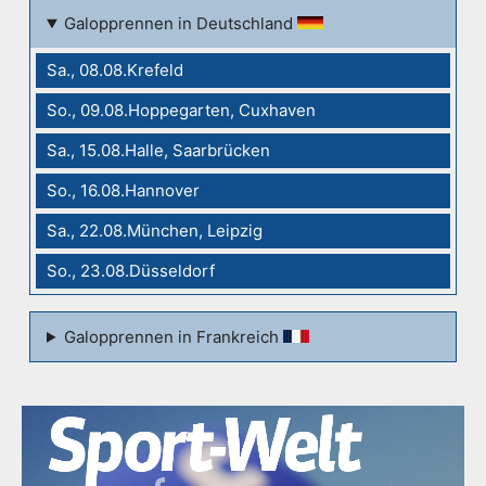
Galopprennen in Deutschland
Sa., 08.08.Krefeld
So., 09.08.Hoppegarten, Cuxhaven
Sa., 15.08.Halle, Saarbrücken
So., 16.08.Hannover
Sa., 22.08.München, Leipzig
So., 23.08.Düsseldorf
Galopprennen in Frankreich