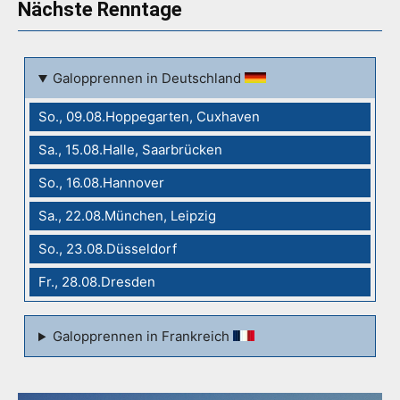
Nächste Renntage
Galopprennen in Deutschland
So., 09.08.Hoppegarten, Cuxhaven
Sa., 15.08.Halle, Saarbrücken
So., 16.08.Hannover
Sa., 22.08.München, Leipzig
So., 23.08.Düsseldorf
Fr., 28.08.Dresden
Galopprennen in Frankreich