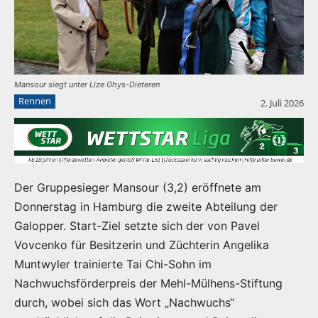
Mansour siegt unter Lize Ghys-Dieteren
Rennen
2. Juli 2026
Der Gruppesieger Mansour (3,2) eröffnete am
Donnerstag in Hamburg die zweite Abteilung der
Galopper. Start-Ziel setzte sich der von Pavel
Vovcenko für Besitzerin und Züchterin Angelika
Muntwyler trainierte Tai Chi-Sohn im
Nachwuchsförderpreis der Mehl-Mülhens-Stiftung
durch, wobei sich das Wort „Nachwuchs“