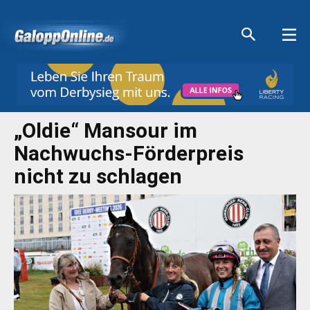
Aktuelle Anzeigen
Aktuelle Anzeigen
Aktuelle Anzeigen
Aktuelle Anzeigen
„Oldie“ Mansour im
Nachwuchs-Förderpreis
nicht zu schlagen