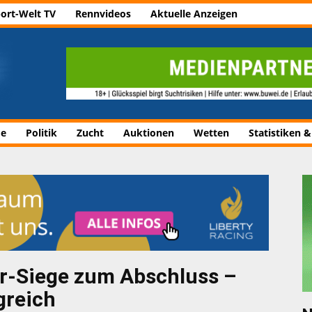
ort-Welt TV
Rennvideos
Aktuelle Anzeigen
de
Politik
Zucht
Auktionen
Wetten
Statistiken &
er-Siege zum Abschluss –
greich