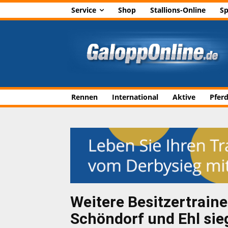
Service
Shop
Stallions-Online
Sp
Rennen
International
Aktive
Pfer
Weitere Besitzertrain
Schöndorf und Ehl sie