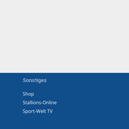
Sonstiges
Shop
Stallions-Online
Sport-Welt TV