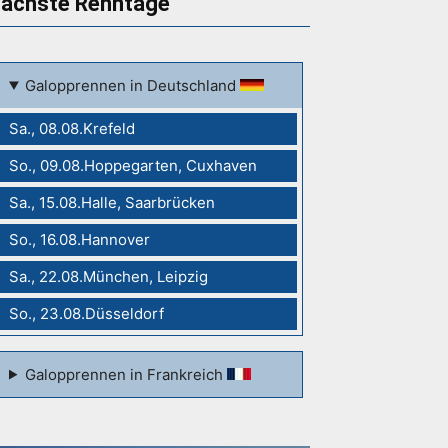
ächste Renntage
Galopprennen in Deutschland
Sa., 08.08.Krefeld
So., 09.08.Hoppegarten, Cuxhaven
Sa., 15.08.Halle, Saarbrücken
So., 16.08.Hannover
Sa., 22.08.München, Leipzig
So., 23.08.Düsseldorf
Galopprennen in Frankreich