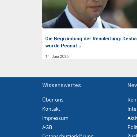
Die Begründung der Rennleitung: Desha
wurde Peanut…
14. Juni 2026
Wissenswertes
Ne
Über uns
Ren
Kontakt
Inte
Impressum
Akti
AGB
Poli
Datenschutzerklärung
Zuc