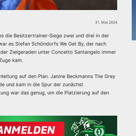
31. Mai 2024
 die Besitzertrainer-Siege zwei und drei in der
 war es Stefan Schöndorfs We Get By, der nach
 der Zielgeraden unter Concetto Santangelo immer
 Zuge kam.
nleitung auf den Plan. Janine Beckmanns The Grey
de und kam in die Spur der zunächst
eitung war das genug, um die Platzierung auf den