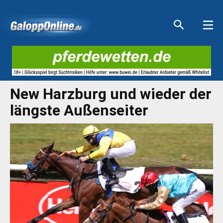
Aktuelle Anzeigen
Aktuelle Anzeigen
Aktuelle Anzeigen
Aktuelle Anzeigen
New Harzburg und wieder der
längste Außenseiter