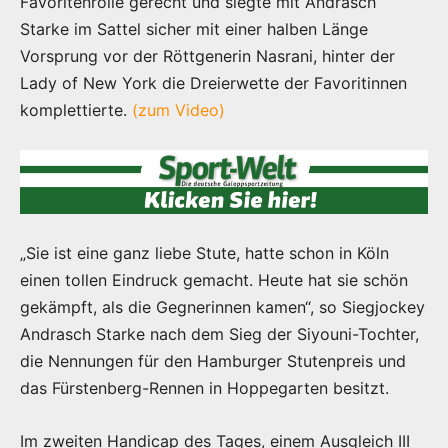
Favoritenrolle gerecht und siegte mit Andrasch
Starke im Sattel sicher mit einer halben Länge
Vorsprung vor der Röttgenerin Nasrani, hinter der
Lady of New York die Dreierwette der Favoritinnen
komplettierte.
(zum Video)
„Sie ist eine ganz liebe Stute, hatte schon in Köln
einen tollen Eindruck gemacht. Heute hat sie schön
gekämpft, als die Gegnerinnen kamen“, so Siegjockey
Andrasch Starke nach dem Sieg der Siyouni-Tochter,
die Nennungen für den Hamburger Stutenpreis und
das Fürstenberg-Rennen in Hoppegarten besitzt.
Im zweiten Handicap des Tages, einem Ausgleich III