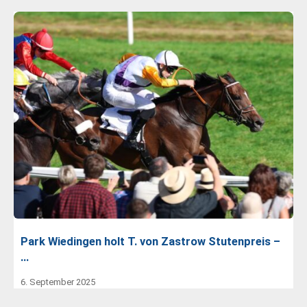
Park Wiedingen holt T. von Zastrow Stutenpreis –
…
6. September 2025