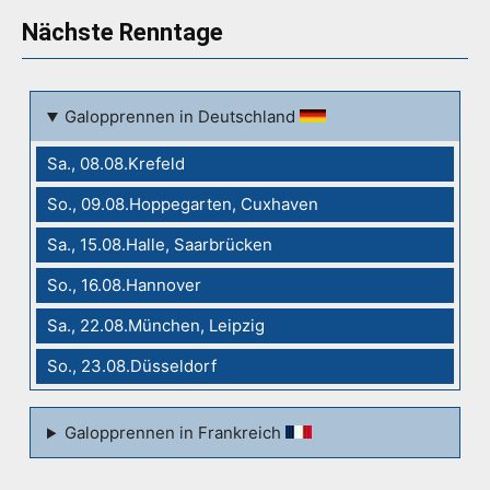
Nächste Renntage
Galopprennen in Deutschland
Sa., 08.08.Krefeld
So., 09.08.Hoppegarten, Cuxhaven
Sa., 15.08.Halle, Saarbrücken
So., 16.08.Hannover
Sa., 22.08.München, Leipzig
So., 23.08.Düsseldorf
Galopprennen in Frankreich