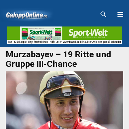
Aktuelle Anzeigen
Aktuelle Anzeigen
Aktuelle Anzeigen
Aktuelle Anzeigen
Murzabayev – 19 Ritte und
Gruppe III-Chance