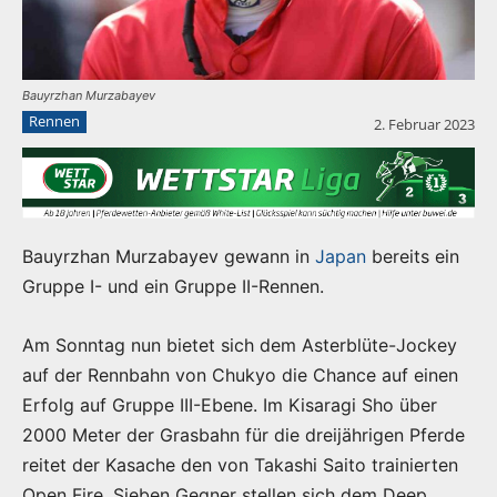
Bauyrzhan Murzabayev
Rennen
2. Februar 2023
Bauyrzhan Murzabayev gewann in
Japan
bereits ein
Gruppe I- und ein Gruppe II-Rennen.
Am Sonntag nun bietet sich dem Asterblüte-Jockey
auf der Rennbahn von Chukyo die Chance auf einen
Erfolg auf Gruppe III-Ebene. Im Kisaragi Sho über
2000 Meter der Grasbahn für die dreijährigen Pferde
reitet der Kasache den von Takashi Saito trainierten
Open Fire. Sieben Gegner stellen sich dem Deep