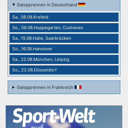
Galopprennen in Deutschland
Sa., 08.08.Krefeld
So., 09.08.Hoppegarten, Cuxhaven
Sa., 15.08.Halle, Saarbrücken
So., 16.08.Hannover
Sa., 22.08.München, Leipzig
So., 23.08.Düsseldorf
Galopprennen in Frankreich