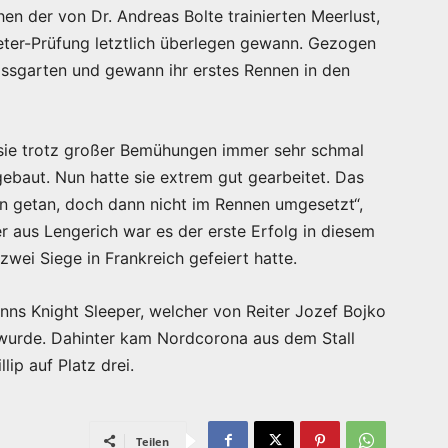
en der von Dr. Andreas Bolte trainierten Meerlust,
eter-Prüfung letztlich überlegen gewann. Gezogen
ssgarten und gewann ihr erstes Rennen in den
 sie trotz großer Bemühungen immer sehr schmal
ebaut. Nun hatte sie extrem gut gearbeitet. Das
on getan, doch dann nicht im Rennen umgesetzt“,
er aus Lengerich war es der erste Erfolg in diesem
zwei Siege in Frankreich gefeiert hatte.
ns Knight Sleeper, welcher von Reiter Jozef Bojko
 wurde. Dahinter kam Nordcorona aus dem Stall
ip auf Platz drei.
Teilen