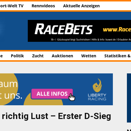
ort-Welt TV
Rennvideos
Aktuelle Anzeigen
de
Politik
Zucht
Auktionen
Wetten
Statistiken &
 richtig Lust – Erster D-Sieg