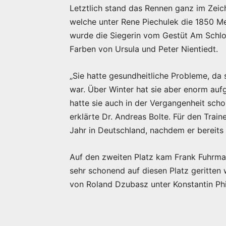
Letztlich stand das Rennen ganz im Zeich
welche unter Rene Piechulek die 1850 M
wurde die Siegerin vom Gestüt Am Schlo
Farben von Ursula und Peter Nientiedt.
„Sie hatte gesundheitliche Probleme, da
war. Über Winter hat sie aber enorm aufg
hatte sie auch in der Vergangenheit sch
erklärte Dr. Andreas Bolte. Für den Train
Jahr in Deutschland, nachdem er bereits 
Auf den zweiten Platz kam Frank Fuhrman
sehr schonend auf diesen Platz geritten
von Roland Dzubasz unter Konstantin Phill