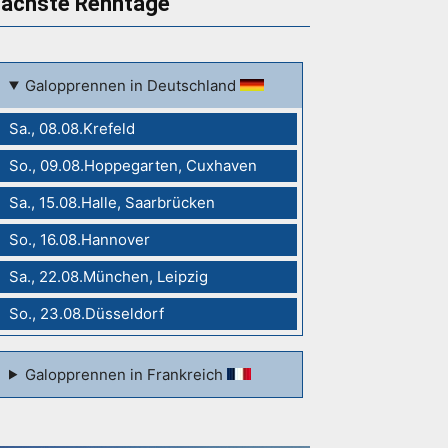
ächste Renntage
Galopprennen in Deutschland
Sa., 08.08.Krefeld
So., 09.08.Hoppegarten, Cuxhaven
Sa., 15.08.Halle, Saarbrücken
So., 16.08.Hannover
Sa., 22.08.München, Leipzig
So., 23.08.Düsseldorf
Galopprennen in Frankreich