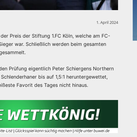
1. April 2024
der Preis der Stiftung 1.FC Köln, welche am FC-
Sieger war. Schließlich werden beim gesamten
 gesammelt.
den Prüfung eigentlich Peter Schiergens Northern
Schlenderhaner bis auf 1,5:1 heruntergewettet,
ißeste Favorit des Tages nicht hinaus.