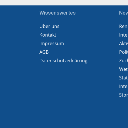
Wissenswertes
Ne
Über uns
Ren
Kontakt
Inte
Impressum
Akti
AGB
Poli
Datenschutzerklärung
Zuc
Wet
Stat
Inte
Sto