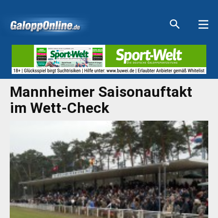
Aktuelle Anzeigen
Aktuelle Anzeigen
Aktuelle Anzeigen
Aktuelle Anzeigen
Mannheimer Saisonauftakt
im Wett-Check