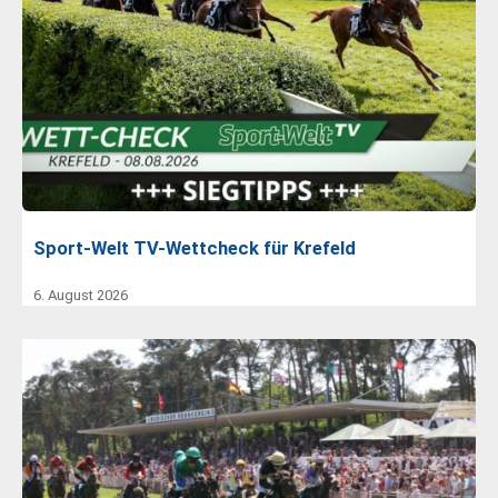
Sport-Welt TV-Wettcheck für Krefeld
6. August 2026