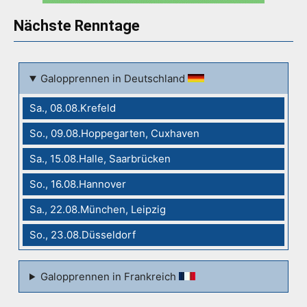
Nächste Renntage
Galopprennen in Deutschland
Sa., 08.08.Krefeld
So., 09.08.Hoppegarten, Cuxhaven
Sa., 15.08.Halle, Saarbrücken
So., 16.08.Hannover
Sa., 22.08.München, Leipzig
So., 23.08.Düsseldorf
Galopprennen in Frankreich