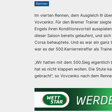
Rennen
Im vierten Rennen, dem Ausgleich III übe
Vovcenko. Für den Bremer Trainer siegte d
Engels ihren Konditionsvorteil ausspielen
dieser Saison bereits gelaufen), und sic
Corsa behauptete. Und es war ein ganz 
war es der 500.Karrierretreffer als Traine
„Wir hatten mit dem 500.Sieg eigentlich
hat es nicht klappen wollen. Die Stute k
gebracht“, so Vovcenko nach dem Renne