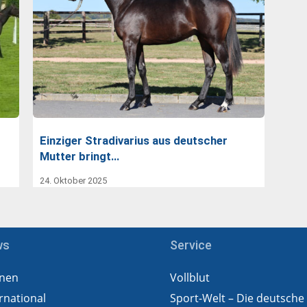
Einziger Stradivarius aus deutscher
Mutter bringt…
24. Oktober 2025
ws
Service
nen
Vollblut
rnational
Sport-Welt – Die deutsche