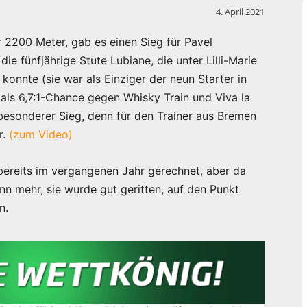
4. April 2021
r 2200 Meter, gab es einen Sieg für Pavel
ie fünfjährige Stute Lubiane, die unter Lilli-Marie
 konnte (sie war als Einziger der neun Starter in
h als 6,7:1-Chance gegen Whisky Train und Viva la
besonderer Sieg, denn für den Trainer aus Bremen
r.
(zum Video)
 bereits im vergangenen Jahr gerechnet, aber da
ann mehr, sie wurde gut geritten, auf den Punkt
n.