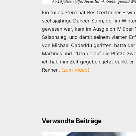
Ein tolles Pferd hat Besitzertrainer Erw
sechsjäjhrige Daheer-Sohn, der im Winter
gewesen war, kam im Ausgleich IV über 
Saisonsieg, und damit seinem vierten Erf
von Michael Cadeddu geritten, hatte der 
Martinus und L’Utopie auf die Plätze zwei,
ich hab ihm Zeit gegeben, jetzt dankt er
Rennen.
(zum Video)
Verwandte Beiträge