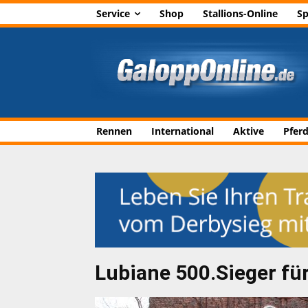
Service
Shop
Stallions-Online
Sp
Rennen
International
Aktive
Pfer
Lubiane 500.Sieger fü