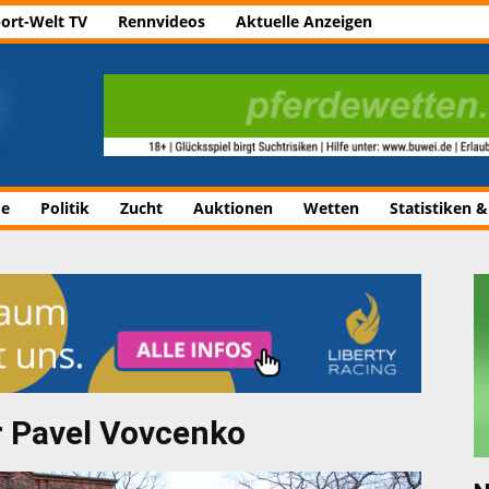
ort-Welt TV
Rennvideos
Aktuelle Anzeigen
de
Politik
Zucht
Auktionen
Wetten
Statistiken &
r Pavel Vovcenko