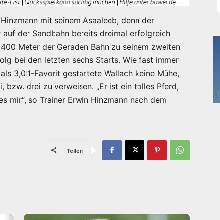
in Hinzmann mit seinem Asaaleeb, denn der
 auf der Sandbahn bereits dreimal erfolgreich
1400 Meter der Geraden Bahn zu seinem zweiten
olg bei den letzten sechs Starts. Wie fast immer
als 3,0:1-Favorit gestartete Wallach keine Mühe,
 bzw. drei zu verweisen. „Er ist ein tolles Pferd,
 es mir“, so Trainer Erwin Hinzmann nach dem
Teilen