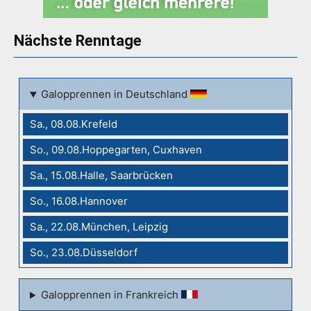
Nächste Renntage
Galopprennen in Deutschland
Sa., 08.08.Krefeld
So., 09.08.Hoppegarten, Cuxhaven
Sa., 15.08.Halle, Saarbrücken
So., 16.08.Hannover
Sa., 22.08.München, Leipzig
So., 23.08.Düsseldorf
Galopprennen in Frankreich