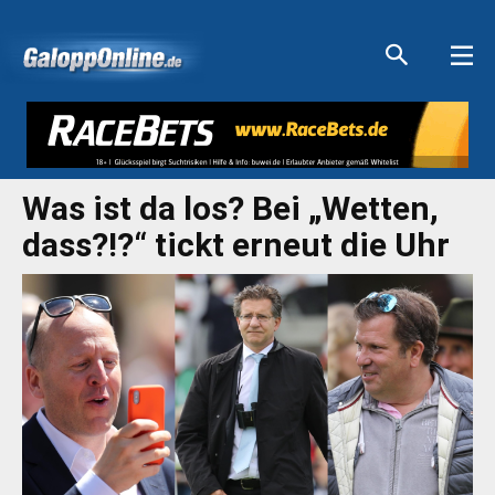
Aktuelle Anzeigen
Aktuelle Anzeigen
Aktuelle Anzeigen
Aktuelle Anzeigen
Was ist da los? Bei „Wetten,
dass?!?“ tickt erneut die Uhr