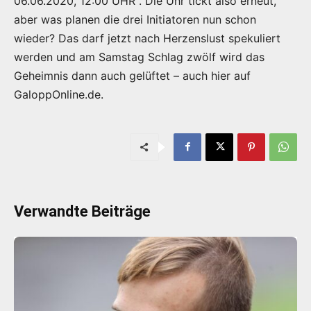
06.06.2020, 12:00 UHR“. Die Uhr tickt also erneut,
aber was planen die drei Initiatoren nun schon
wieder? Das darf jetzt nach Herzenslust spekuliert
werden und am Samstag Schlag zwölf wird das
Geheimnis dann auch gelüftet – auch hier auf
GaloppOnline.de.
Verwandte Beiträge