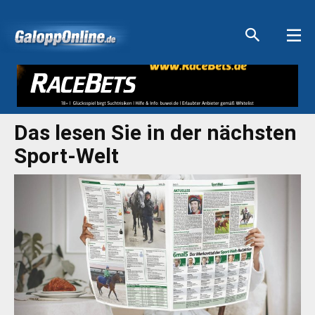
Aktuelle Anzeigen
Aktuelle Anzeigen
Aktuelle Anzeigen
Aktuelle Anzeigen
Das lesen Sie in der nächsten
Sport-Welt