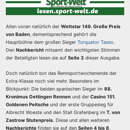
Allen voran natürlich der
Wettstar 149. Große Preis
von Baden
, dementsprechend gehört die
Hauptbühne dem großen Sieger
Torquator Tasso
.
Den
Nachbericht
mitsamt den wichtigsten Stimmen
der Beteiligten lesen sie auf
Seite 3
dieser Ausgabe.
Doch natürlich bot das Rennsportwochenende der
Extra-Klasse noch viel mehr. Besonders im
Blickpunkt: Die beiden spanischen Sieger im
88.
Kronimus Oettingen Rennen
und der
Casino 151.
Goldenen Peitsche
und der erste Gruppesieg für
Albrecht Woeste und den Stall Grafenberg im
T. von
Zastrow Stutenpreis.
Diese und allen weiteren
Nachberichte
finden sie auf den
Seiten 4 bis 8
.