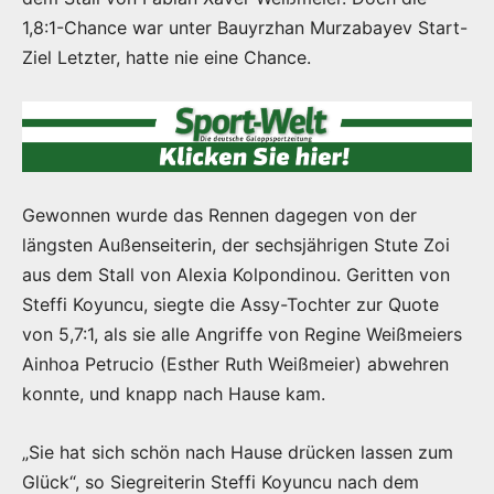
1,8:1-Chance war unter Bauyrzhan Murzabayev Start-
Ziel Letzter, hatte nie eine Chance.
Gewonnen wurde das Rennen dagegen von der
längsten Außenseiterin, der sechsjährigen Stute Zoi
aus dem Stall von Alexia Kolpondinou. Geritten von
Steffi Koyuncu, siegte die Assy-Tochter zur Quote
von 5,7:1, als sie alle Angriffe von Regine Weißmeiers
Ainhoa Petrucio (Esther Ruth Weißmeier) abwehren
konnte, und knapp nach Hause kam.
„Sie hat sich schön nach Hause drücken lassen zum
Glück“, so Siegreiterin Steffi Koyuncu nach dem