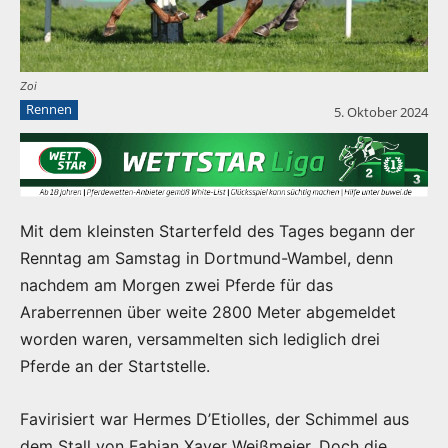
Zoi
Rennen
5. Oktober 2024
Mit dem kleinsten Starterfeld des Tages begann der
Renntag am Samstag in Dortmund-Wambel, denn
nachdem am Morgen zwei Pferde für das
Araberrennen über weite 2800 Meter abgemeldet
worden waren, versammelten sich lediglich drei
Pferde an der Startstelle.
Favirisiert war Hermes D’Etiolles, der Schimmel aus
dem Stall von Fabian Xaver Weißmeier. Doch die