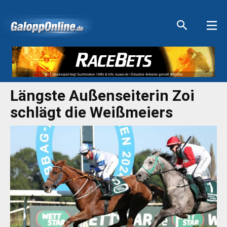
Aktuelle Anzeigen
Aktuelle Anzeigen
Aktuelle Anzeigen
Aktuelle Anzeigen
Längste Außenseiterin Zoi
schlägt die Weißmeiers