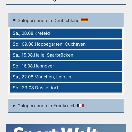
Galopprennen in Deutschland
Sa., 08.08.Krefeld
So., 09.08.Hoppegarten, Cuxhaven
Sa., 15.08.Halle, Saarbrücken
So., 16.08.Hannover
Sa., 22.08.München, Leipzig
So., 23.08.Düsseldorf
Galopprennen in Frankreich