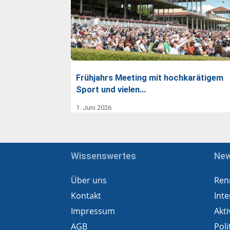
Frühjahrs Meeting mit hochkarätigem
Sport und vielen…
1. Juni 2026
Wissenswertes
Ne
Über uns
Ren
Kontakt
Inte
Impressum
Akti
AGB
Poli