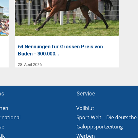
64 Nennungen für Grossen Preis von
Baden - 300.000…
28. April 2026
ws
Service
nen
Vollblut
rnational
Sport-Welt – Die deutsche
ve
Galoppsportzeitung
tik
Werben