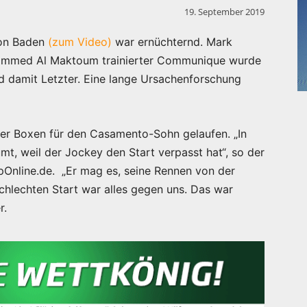
19. September 2019
von Baden
(zum Video)
war ernüchternd. Mark
ammed Al Maktoum trainierter Communique wurde
nd damit Letzter. Eine lange Ursachenforschung
er Boxen für den Casamento-Sohn gelaufen. „In
t, weil der Jockey den Start verpasst hat“, so der
nline.de. „Er mag es, seine Rennen von der
chlechten Start war alles gegen uns. Das war
r.