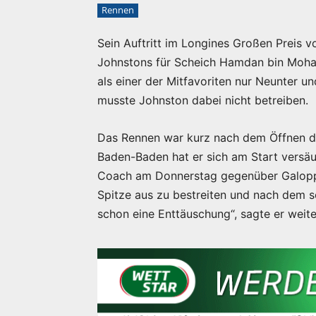
Rennen
Sein Auftritt im Longines Großen Preis 
Johnstons für Scheich Hamdan bin Moh
als einer der Mitfavoriten nur Neunter u
musste Johnston dabei nicht betreiben.
Das Rennen war kurz nach dem Öffnen d
Baden-Baden hat er sich am Start versäum
Coach am Donnerstag gegenüber GaloppO
Spitze aus zu bestreiten und nach dem s
schon eine Enttäuschung“, sagte er weite