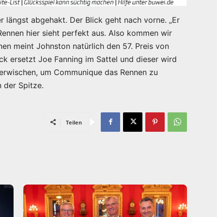
 längst abgehakt. Der Blick geht nach vorne. „Er
Rennen hier sieht perfekt aus. Also kommen wir
en meint Johnston natürlich den 57. Preis von
ick ersetzt Joe Fanning im Sattel und dieser wird
u erwischen, um Communique das Rennen zu
 der Spitze.
Teilen