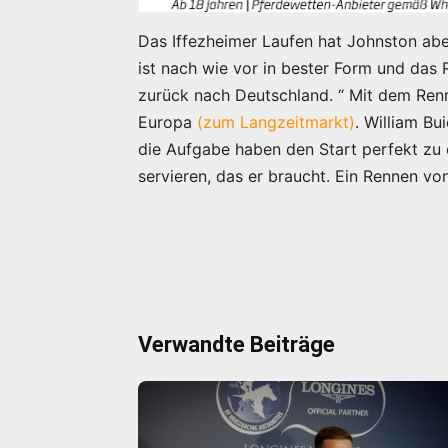
Das Iffezheimer Laufen hat Johnston aber
ist nach wie vor in bester Form und das 
zurück nach Deutschland. “ Mit dem Renn
Europa
(zum Langzeitmarkt)
. William Bu
die Aufgabe haben den Start perfekt z
servieren, das er braucht. Ein Rennen von
Verwandte Beiträge