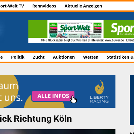
ort-Welt TV
Rennvideos
Aktuelle Anzeigen
de
Politik
Zucht
Auktionen
Wetten
Statistiken &
lick Richtung Köln