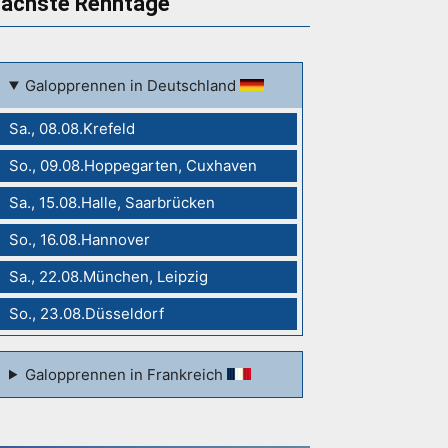
ächste Renntage
Galopprennen in Deutschland
Sa., 08.08.Krefeld
So., 09.08.Hoppegarten, Cuxhaven
Sa., 15.08.Halle, Saarbrücken
So., 16.08.Hannover
Sa., 22.08.München, Leipzig
So., 23.08.Düsseldorf
Galopprennen in Frankreich