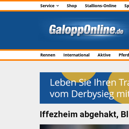
Service
Shop
Stallions-Online
Sp
Rennen
International
Aktive
Pfer
Iffezheim abgehakt, B