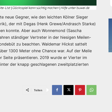
e neue Gegner, wie den leichten Kölner Sieger
narik), der mit Degas (Henk Grewe/Andrasch Starke)
agen konnte. Aber auch Wonnemond (Sascha
hren ständiger Vertreter in der hiesigen Meilen-
isondebüt zu beachten. Waldemar Hickst sattelt
 über 1300 Meter ohne Chance war. Auf der Meile
er Seite präsentieren. 2019 wurde er Vierter im
inter der knapp geschlagenen zweitplatzierten
Teilen