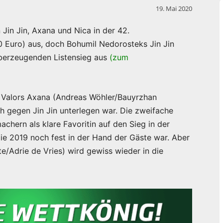
19. Mai 2020
Jin Jin, Axana und Nica in der 42.
0 Euro) aus, doch Bohumil Nedorosteks Jin Jin
überzeugenden Listensieg aus
(zum
m Valors Axana (Andreas Wöhler/Bauyrzhan
h gegen Jin Jin unterlegen war. Die zweifache
chern als klare Favoritin auf den Sieg in der
die 2019 noch fest in der Hand der Gäste war. Aber
te/Adrie de Vries) wird gewiss wieder in die