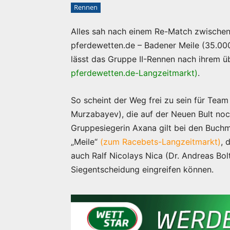
Rennen
Alles sah nach einem Re-Match zwischen 
pferdewetten.de – Badener Meile (35.00
lässt das Gruppe II-Rennen nach ihrem 
pferdewetten.de-Langzeitmarkt)
.
So scheint der Weg frei zu sein für Tea
Murzabayev), die auf der Neuen Bult noc
Gruppesiegerin Axana gilt bei den Buchma
„Meile“
(zum Racebets-Langzeitmarkt)
, 
auch Ralf Nicolays Nica (Dr. Andreas Bol
Siegentscheidung eingreifen können.