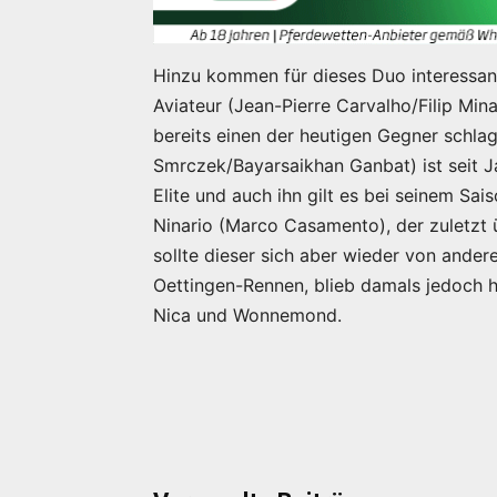
Hinzu kommen für dieses Duo interessant
Aviateur (Jean-Pierre Carvalho/Filip Mi
bereits einen der heutigen Gegner schl
Smrczek/Bayarsaikhan Ganbat) ist seit Ja
Elite und auch ihn gilt es bei seinem Sa
Ninario (Marco Casamento), der zuletzt
sollte dieser sich aber wieder von ander
Oettingen-Rennen, blieb damals jedoch h
Nica und Wonnemond.