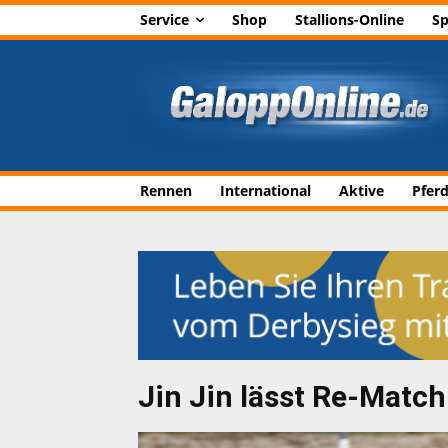
Service
Shop
Stallions-Online
Sp
Rennen
International
Aktive
Pfer
Jin Jin lässt Re-Matc