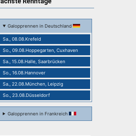
ächste Renntage
Galopprennen in Deutschland
Sa., 08.08.Krefeld
So., 09.08.Hoppegarten, Cuxhaven
Sa., 15.08.Halle, Saarbrücken
So., 16.08.Hannover
Sa., 22.08.München, Leipzig
So., 23.08.Düsseldorf
Galopprennen in Frankreich