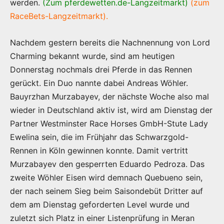
werden.
(Zum pferdewetten.de-Langzeitmarkt)
(zum
RaceBets-Langzeitmarkt).
Nachdem gestern bereits die Nachnennung von Lord
Charming bekannt wurde, sind am heutigen
Donnerstag nochmals drei Pferde in das Rennen
gerückt. Ein Duo nannte dabei Andreas Wöhler.
Bauyrzhan Murzabayev, der nächste Woche also mal
wieder in Deutschland aktiv ist, wird am Dienstag der
Partner Westminster Race Horses GmbH-Stute Lady
Ewelina sein, die im Frühjahr das Schwarzgold-
Rennen in Köln gewinnen konnte. Damit vertritt
Murzabayev den gesperrten Eduardo Pedroza. Das
zweite Wöhler Eisen wird demnach Quebueno sein,
der nach seinem Sieg beim Saisondebüt Dritter auf
dem am Dienstag geforderten Level wurde und
zuletzt sich Platz in einer Listenprüfung in Meran