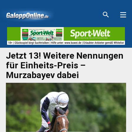
Aktuelle Anzeigen
Aktuelle Anzeigen
Aktuelle Anzeigen
Aktuelle Anzeigen
Jetzt 13! Weitere Nennungen
für Einheits-Preis –
Murzabayev dabei