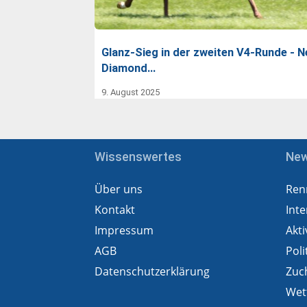
Glanz-Sieg in der zweiten V4-Runde - 
Diamond…
9. August 2025
Wissenswertes
Ne
Über uns
Ren
Kontakt
Inte
Impressum
Akti
AGB
Poli
Datenschutzerklärung
Zuc
Wet