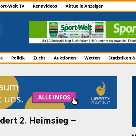
ort-Welt TV
Rennvideos
Aktuelle Anzeigen
de
Politik
Zucht
Auktionen
Wetten
Statistiken &
dert 2. Heimsieg –