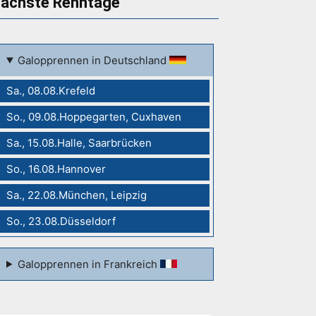
ächste Renntage
Galopprennen in Deutschland
Sa., 08.08.Krefeld
So., 09.08.Hoppegarten, Cuxhaven
Sa., 15.08.Halle, Saarbrücken
So., 16.08.Hannover
Sa., 22.08.München, Leipzig
So., 23.08.Düsseldorf
Galopprennen in Frankreich