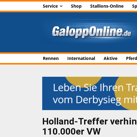
Service
Shop
Stallions-Online
Sp
Rennen
International
Aktive
Pfer
Holland-Treffer verhin
110.000er VW