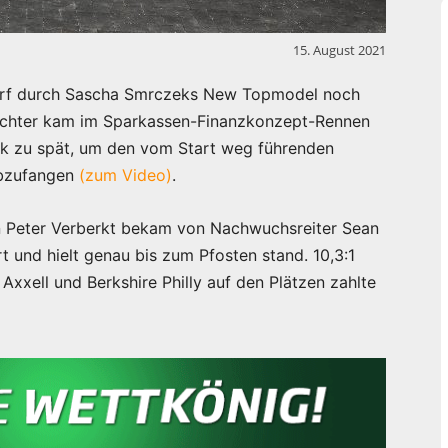
15. August 2021
dorf durch Sascha Smrczeks New Topmodel noch
ochter kam im Sparkassen-Finanzkonzept-Rennen
ick zu spät, um den vom Start weg führenden
abzufangen
(zum Video)
.
 Peter Verberkt bekam von Nachwuchsreiter Sean
t und hielt genau bis zum Pfosten stand. 10,3:1
xxell und Berkshire Philly auf den Plätzen zahlte