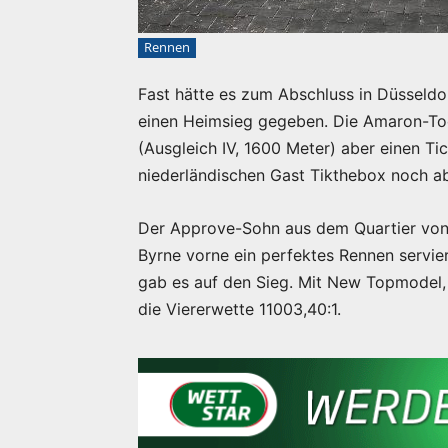
Rennen
Fast hätte es zum Abschluss in Düssel
einen Heimsieg gegeben. Die Amaron-T
(Ausgleich IV, 1600 Meter) aber einen T
niederländischen Gast Tikthebox noch 
Der Approve-Sohn aus dem Quartier von
Byrne vorne ein perfektes Rennen servier
gab es auf den Sieg. Mit New Topmodel, A
die Viererwette 11003,40:1.