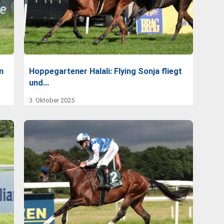
n
Hoppegartener Halali: Flying Sonja fliegt
und…
3. Oktober 2025