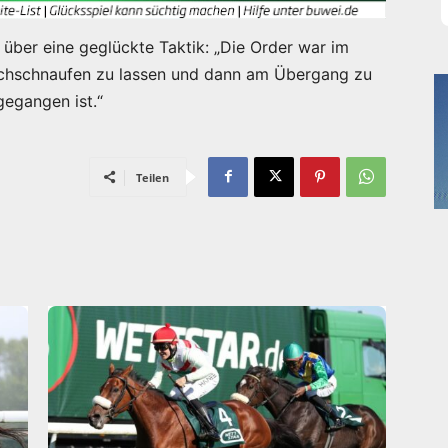
über eine geglückte Taktik: „Die Order war im
rchschnaufen zu lassen und dann am Übergang zu
gegangen ist.“
Teilen