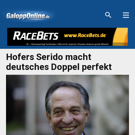
Aktuelle Anzeigen
Aktuelle Anzeigen
Aktuelle Anzeigen
Aktuelle Anzeigen
Hofers Serido macht
deutsches Doppel perfekt