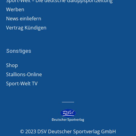
Sport-Welt – Die deutsche Galoppsportzeitung
Werben
News einliefern
Vertrag Kündigen
Sonstiges
Shop
Stallions-Online
Sport-Welt TV
© 2023 DSV Deutscher Sportverlag GmbH