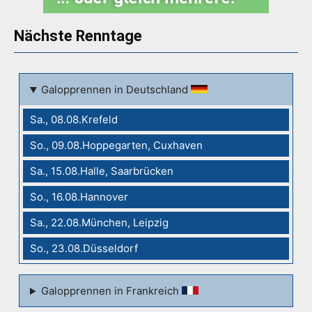
Nächste Renntage
Galopprennen in Deutschland
Sa., 08.08.Krefeld
So., 09.08.Hoppegarten, Cuxhaven
Sa., 15.08.Halle, Saarbrücken
So., 16.08.Hannover
Sa., 22.08.München, Leipzig
So., 23.08.Düsseldorf
Galopprennen in Frankreich