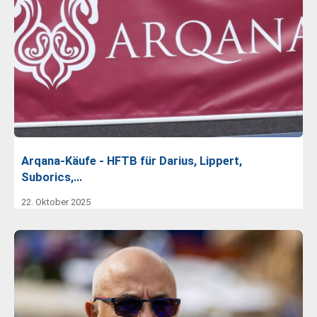
Arqana-Käufe - HFTB für Darius, Lippert,
Suborics,…
22. Oktober 2025