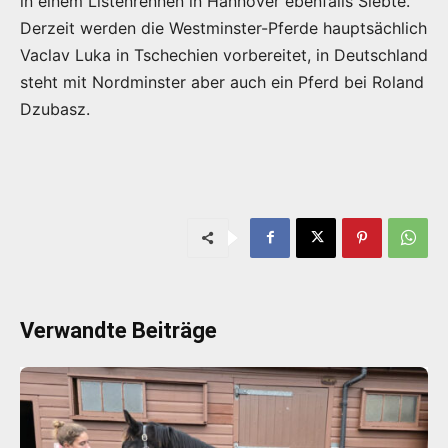
in einem Listenrennen in Hannover ebenfalls Siebte.
Derzeit werden die Westminster-Pferde hauptsächlich
Vaclav Luka in Tschechien vorbereitet, in Deutschland
steht mit Nordminster aber auch ein Pferd bei Roland
Dzubasz.
Verwandte Beiträge