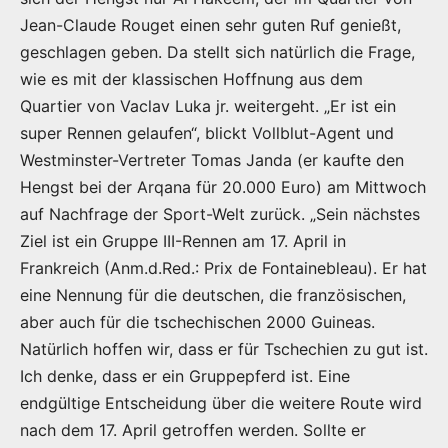
Jean-Claude Rouget einen sehr guten Ruf genießt,
geschlagen geben. Da stellt sich natürlich die Frage,
wie es mit der klassischen Hoffnung aus dem
Quartier von Vaclav Luka jr. weitergeht. „Er ist ein
super Rennen gelaufen“, blickt Vollblut-Agent und
Westminster-Vertreter Tomas Janda (er kaufte den
Hengst bei der Arqana für 20.000 Euro) am Mittwoch
auf Nachfrage der Sport-Welt zurück. „Sein nächstes
Ziel ist ein Gruppe III-Rennen am 17. April in
Frankreich (Anm.d.Red.: Prix de Fontainebleau). Er hat
eine Nennung für die deutschen, die französischen,
aber auch für die tschechischen 2000 Guineas.
Natürlich hoffen wir, dass er für Tschechien zu gut ist.
Ich denke, dass er ein Gruppepferd ist. Eine
endgültige Entscheidung über die weitere Route wird
nach dem 17. April getroffen werden. Sollte er