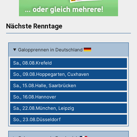
Nächste Renntage
Galopprennen in Deutschland
Sa., 08.08.Krefeld
So., 09.08.Hoppegarten, Cuxhaven
Sa., 15.08.Halle, Saarbrücken
So., 16.08.Hannover
Sa., 22.08.München, Leipzig
So., 23.08.Düsseldorf