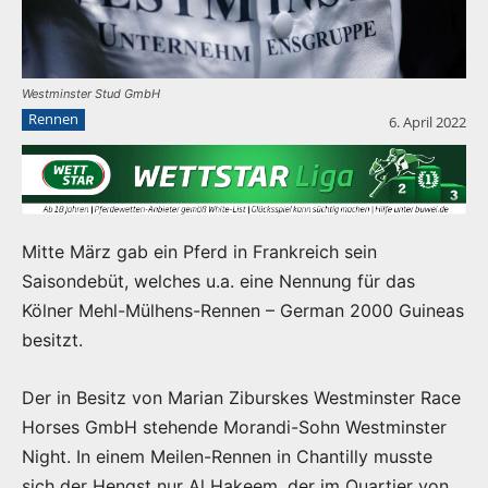
Westminster Stud GmbH
Rennen
6. April 2022
Mitte März gab ein Pferd in Frankreich sein
Saisondebüt, welches u.a. eine Nennung für das
Kölner Mehl-Mülhens-Rennen – German 2000 Guineas
besitzt.
Der in Besitz von Marian Ziburskes Westminster Race
Horses GmbH stehende Morandi-Sohn Westminster
Night. In einem Meilen-Rennen in Chantilly musste
sich der Hengst nur Al Hakeem, der im Quartier von