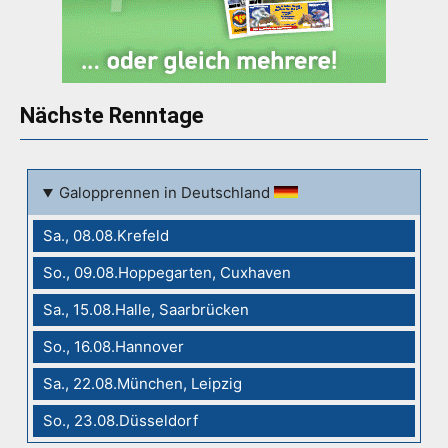
Nächste Renntage
Galopprennen in Deutschland
Sa., 08.08.Krefeld
So., 09.08.Hoppegarten, Cuxhaven
Sa., 15.08.Halle, Saarbrücken
So., 16.08.Hannover
Sa., 22.08.München, Leipzig
So., 23.08.Düsseldorf