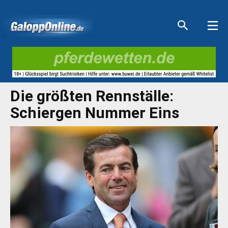
Aktuelle Anzeigen
Aktuelle Anzeigen
Aktuelle Anzeigen
Aktuelle Anzeigen
Die größten Rennställe:
Schiergen Nummer Eins