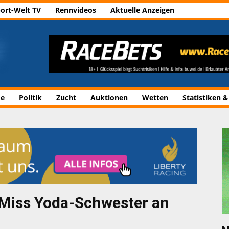
ort-Welt TV
Rennvideos
Aktuelle Anzeigen
de
Politik
Zucht
Auktionen
Wetten
Statistiken &
 Miss Yoda-Schwester an