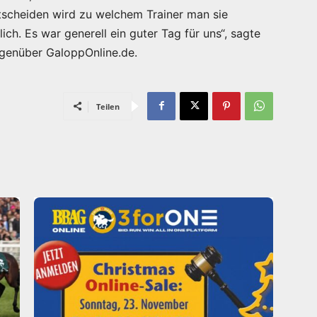
tscheiden wird zu welchem Trainer man sie
ich. Es war generell ein guter Tag für uns“, sagte
genüber GaloppOnline.de.
Teilen