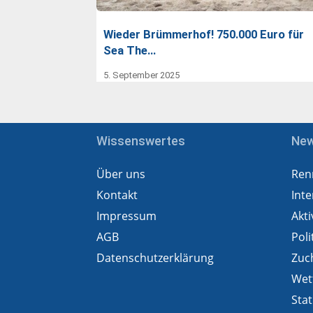
Wieder Brümmerhof! 750.000 Euro für
Sea The…
5. September 2025
Wissenswertes
Ne
Über uns
Ren
Kontakt
Inte
Impressum
Akti
AGB
Poli
Datenschutzerklärung
Zuc
Wet
Stat