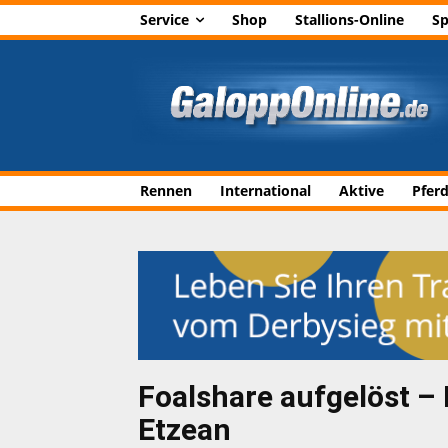
Service
Shop
Stallions-Online
Sp
Rennen
International
Aktive
Pfer
Foalshare aufgelöst –
Etzean