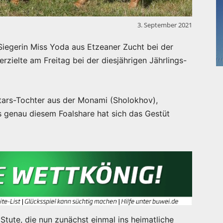
3. September 2021
Siegerin Miss Yoda aus Etzeaner Zucht bei der
zielte am Freitag bei der diesjährigen Jährlings-
tars-Tochter aus der Monami (Sholokhov),
s genau diesem Foalshare hat sich das Gestüt
r Stute, die nun zunächst einmal ins heimatliche