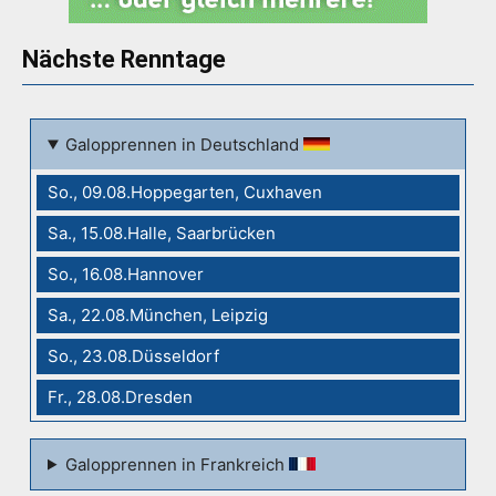
Nächste Renntage
Galopprennen in Deutschland
So., 09.08.Hoppegarten, Cuxhaven
Sa., 15.08.Halle, Saarbrücken
So., 16.08.Hannover
Sa., 22.08.München, Leipzig
So., 23.08.Düsseldorf
Fr., 28.08.Dresden
Galopprennen in Frankreich