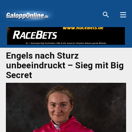
Aktuelle Anzeigen
Aktuelle Anzeigen
Aktuelle Anzeigen
Aktuelle Anzeigen
Engels nach Sturz
unbeeindruckt – Sieg mit Big
Secret