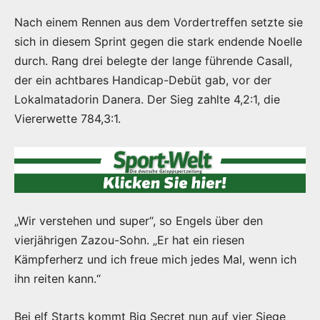
Nach einem Rennen aus dem Vordertreffen setzte sie
sich in diesem Sprint gegen die stark endende Noelle
durch. Rang drei belegte der lange führende Casall,
der ein achtbares Handicap-Debüt gab, vor der
Lokalmatadorin
Danera
. Der Sieg zahlte 4,2:1, die
Viererwette
784,3
:1.
„Wir verstehen und super“, so Engels über den
vierjährigen Zazou-Sohn. „Er hat ein riesen
Kämpferherz und ich freue mich jedes Mal, wenn ich
ihn reiten kann.“
Bei elf Starts kommt Big Secret nun auf vier Siege