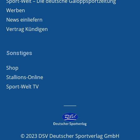
Sport-Welt – Die deutsche Galoppsportzeitung
Werben
News einliefern
Vertrag Kündigen
Sonstiges
Shop
Stallions-Online
Sport-Welt TV
© 2023 DSV Deutscher Sportverlag GmbH