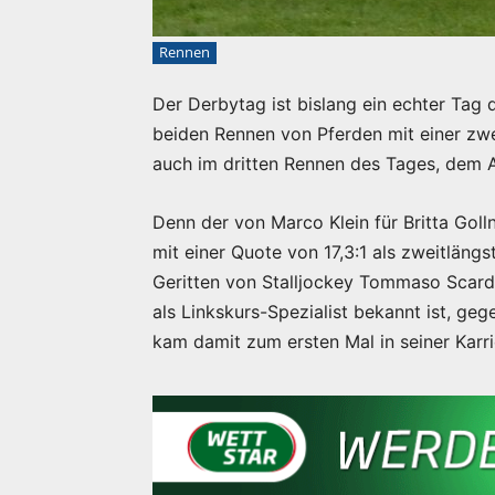
Rennen
Der Derbytag ist bislang ein echter Tag 
beiden Rennen von Pferden mit einer zw
auch im dritten Rennen des Tages, dem A
Denn der von Marco Klein für Britta Goll
mit einer Quote von 17,3:1 als zweitläng
Geritten von Stalljockey Tommaso Scardi
als Linkskurs-Spezialist bekannt ist, ge
kam damit zum ersten Mal in seiner Karr