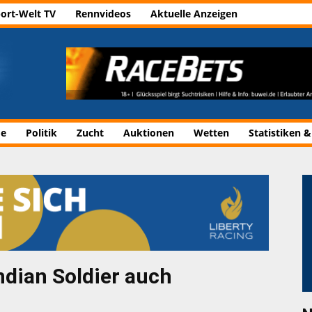
ort-Welt TV
Rennvideos
Aktuelle Anzeigen
de
Politik
Zucht
Auktionen
Wetten
Statistiken &
ndian Soldier auch