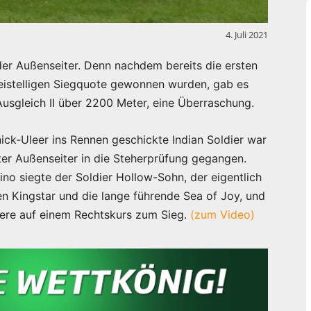
4. Juli 2021
der Außenseiter. Denn nachdem bereits die ersten
eistelligen Siegquote gewonnen wurden, gab es
usgleich II über 2200 Meter, eine Überraschung.
nick-Uleer ins Rennen geschickte Indian Soldier war
ster Außenseiter in die Steherprüfung gegangen.
no siegte der Soldier Hollow-Sohn, der eigentlich
gen Kingstar und die lange führende Sea of Joy, und
iere auf einem Rechtskurs zum Sieg.
(zum Video)