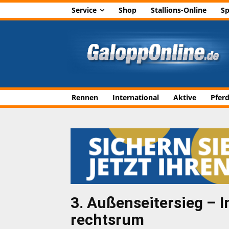
Service
Shop
Stallions-Online
Sp
Rennen
International
Aktive
Pfer
3. Außenseitersieg – I
rechtsrum