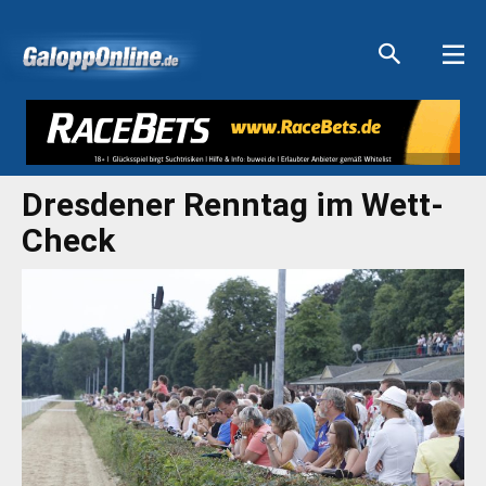
Aktuelle Anzeigen
Aktuelle Anzeigen
Aktuelle Anzeigen
Aktuelle Anzeigen
Dresdener Renntag im Wett-
Check