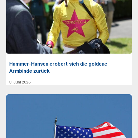
Hammer-Hansen erobert sich die goldene
Armbinde zurück
8. Juni 2026