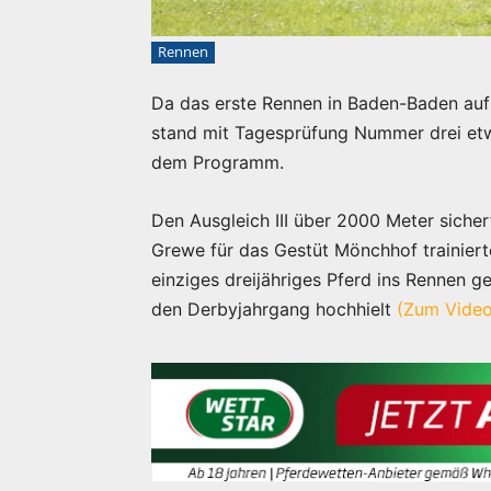
Rennen
Da das erste Rennen in Baden-Baden aufr
stand mit Tagesprüfung Nummer drei etw
dem Programm.
Den Ausgleich III über 2000 Meter siche
Grewe für das Gestüt Mönchhof trainiert
einziges dreijähriges Pferd ins Rennen 
den Derbyjahrgang hochhielt
(Zum Video