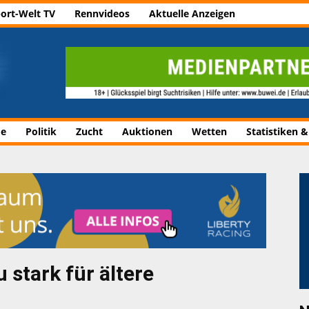
ort-Welt TV
Rennvideos
Aktuelle Anzeigen
de
Politik
Zucht
Auktionen
Wetten
Statistiken &
 stark für ältere