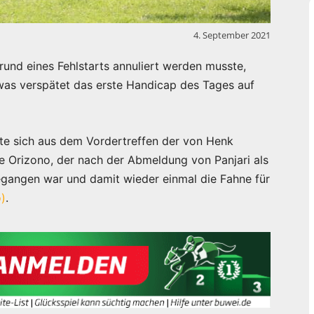
4. September 2021
und eines Fehlstarts annuliert werden musste,
as verspätet das erste Handicap des Tages auf
rte sich aus dem Vordertreffen der von Henk
e Orizono, der nach der Abmeldung von Panjari als
gegangen war und damit wieder einmal die Fahne für
)
.