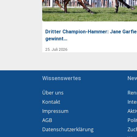
Dritter Champion-Hammer: Jane Garfie
gewinnt…
25. Juli 2026
Wissenswertes
Ne
Über uns
Ren
Kontakt
Inte
Impressum
Akti
AGB
Poli
Datenschutzerklärung
Zuc