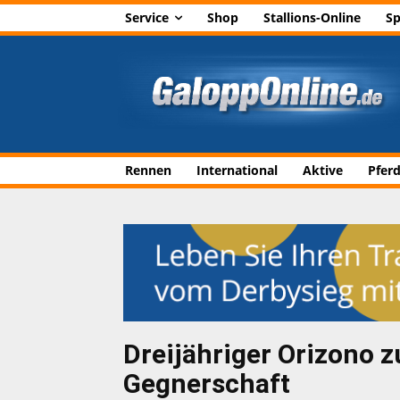
Service
Shop
Stallions-Online
Sp
Rennen
International
Aktive
Pfer
Dreijähriger Orizono zu
Gegnerschaft