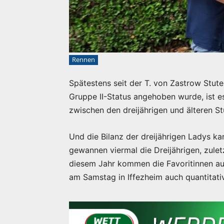
Rennen
Spätestens seit der T. von Zastrow Stute
Gruppe II-Status angehoben wurde, ist e
zwischen den dreijährigen und älteren St
Und die Bilanz der dreijährigen Ladys ka
gewannen viermal die Dreijährigen, zulet
diesem Jahr kommen die Favoritinnen au
am Samstag in Iffezheim auch quantitativ