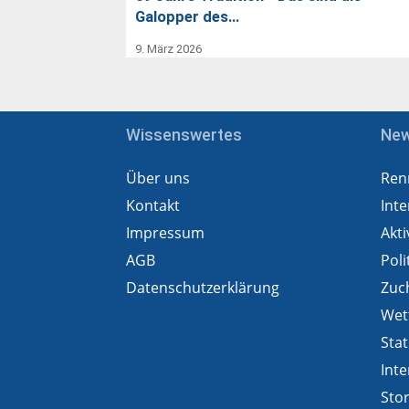
Galopper des…
9. März 2026
Wissenswertes
Ne
Über uns
Ren
Kontakt
Inte
Impressum
Akti
AGB
Poli
Datenschutzerklärung
Zuc
Wet
Stat
Inte
Sto