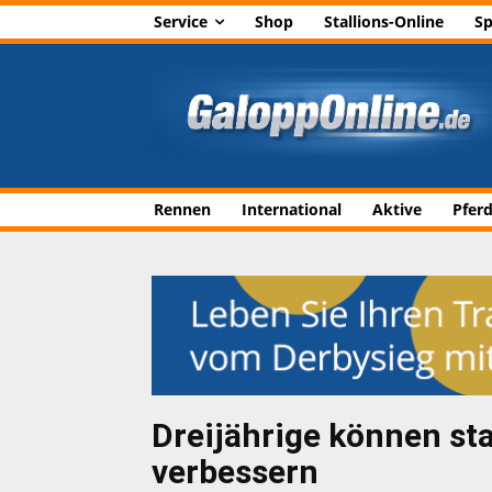
Service
Shop
Stallions-Online
Sp
Rennen
International
Aktive
Pfer
Dreijährige können sta
verbessern