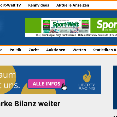
ort-Welt TV
Rennvideos
Aktuelle Anzeigen
de
Politik
Zucht
Auktionen
Wetten
Statistiken &
rke Bilanz weiter