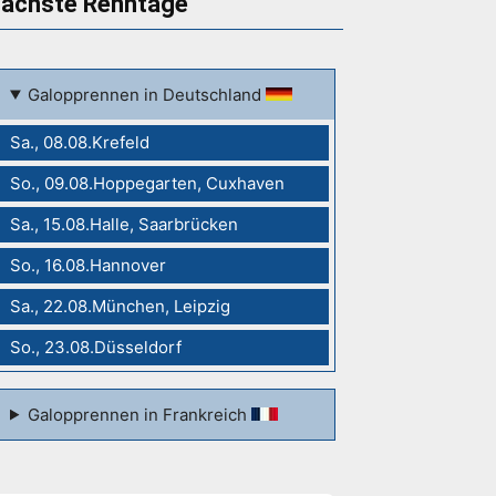
ächste Renntage
Galopprennen in Deutschland
Sa., 08.08.Krefeld
So., 09.08.Hoppegarten, Cuxhaven
Sa., 15.08.Halle, Saarbrücken
So., 16.08.Hannover
Sa., 22.08.München, Leipzig
So., 23.08.Düsseldorf
Galopprennen in Frankreich