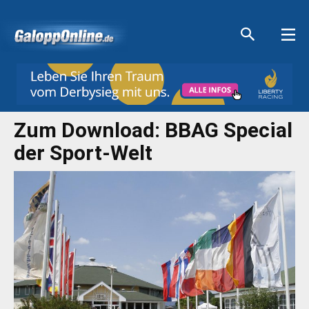
Aktuelle Anzeigen
Aktuelle Anzeigen
Aktuelle Anzeigen
Aktuelle Anzeigen
Zum Download: BBAG Special
der Sport-Welt