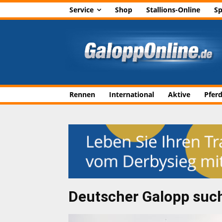
Service
Shop
Stallions-Online
Sp
Rennen
International
Aktive
Pfer
Deutscher Galopp suc