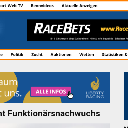
ort-Welt TV
Rennvideos
Aktuelle Anzeigen
de
Politik
Zucht
Auktionen
Wetten
Statistiken &
ht Funktionärsnachwuchs