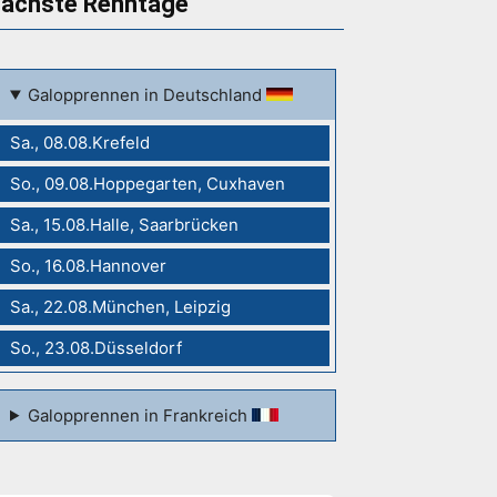
ächste Renntage
Galopprennen in Deutschland
Sa., 08.08.Krefeld
So., 09.08.Hoppegarten, Cuxhaven
Sa., 15.08.Halle, Saarbrücken
So., 16.08.Hannover
Sa., 22.08.München, Leipzig
So., 23.08.Düsseldorf
Galopprennen in Frankreich