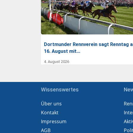
Dortmunder Rennverein sagt Renntag 
16. August mit…
4. August 2026
Wissenswertes
Ne
Über uns
Ren
Kontakt
Inte
Impressum
Akti
AGB
Poli