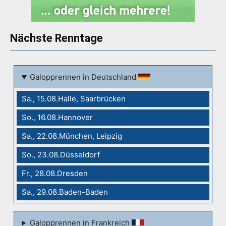
Nächste Renntage
Galopprennen in Deutschland
Sa., 15.08.Halle, Saarbrücken
So., 16.08.Hannover
Sa., 22.08.München, Leipzig
So., 23.08.Düsseldorf
Fr., 28.08.Dresden
Sa., 29.08.Baden-Baden
Galopprennen in Frankreich