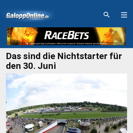
Aktuelle Anzeigen
Aktuelle Anzeigen
Aktuelle Anzeigen
Aktuelle Anzeigen
Das sind die Nichtstarter für
den 30. Juni