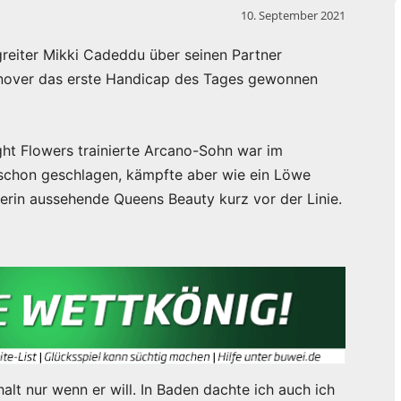
10. September 2021
egreiter Mikki Cadeddu über seinen Partner
nnover das erste Handicap des Tages gewonnen
ght Flowers trainierte Arcano-Sohn war im
 schon geschlagen, kämpfte aber wie ein Löwe
gerin aussehende Queens Beauty kurz vor der Linie.
alt nur wenn er will. In Baden dachte ich auch ich