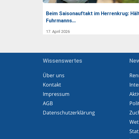
Beim Saisonauftakt im Herrenkrug: Häl
Fuhrmanns…
17. April 2026
Wissenswertes
Ne
Über uns
Ren
Kontakt
Inte
Impressum
Akti
AGB
Poli
Datenschutzerklärung
Zuc
Wet
Stat