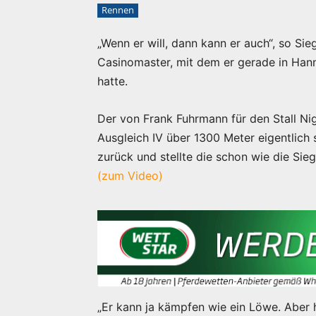
Rennen
„Wenn er will, dann kann er auch“, so Si
Casinomaster, mit dem er gerade in Ha
hatte.
Der von Frank Fuhrmann für den Stall Ni
Ausgleich IV über 1300 Meter eigentlich
zurück und stellte die schon wie die Sie
(zum Video)
„Er kann ja kämpfen wie ein Löwe. Aber h