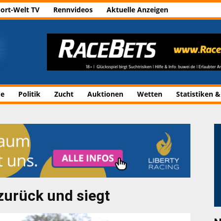
ort-Welt TV
Rennvideos
Aktuelle Anzeigen
de
Politik
Zucht
Auktionen
Wetten
Statistiken &
zurück und siegt