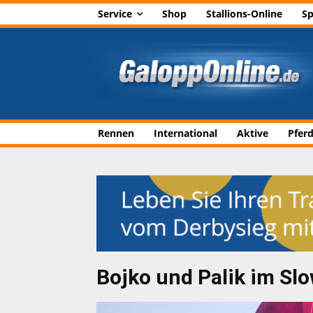
Service
Shop
Stallions-Online
Sp
Rennen
International
Aktive
Pfer
Bojko und Palik im Sl