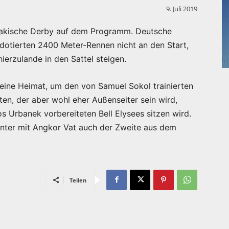
9. Juli 2019
owakische Derby auf dem Programm. Deutsche
otierten 2400 Meter-Rennen nicht an den Start,
ierzulande in den Sattel steigen.
eine Heimat, um den von Samuel Sokol trainierten
en, der aber wohl eher Außenseiter sein wird,
os Urbanek vorbereiteten Bell Elysees sitzen wird.
nter mit Angkor Vat auch der Zweite aus dem
Teilen