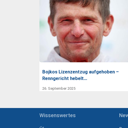
Bojkos Lizenzentzug aufgehoben –
Renngericht hebelt…
26. September 2025
Wissenswertes
Ne