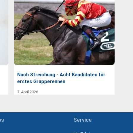
Nach Streichung - Acht Kandidaten für
erstes Grupperennen
7. April 2026
ws
Service