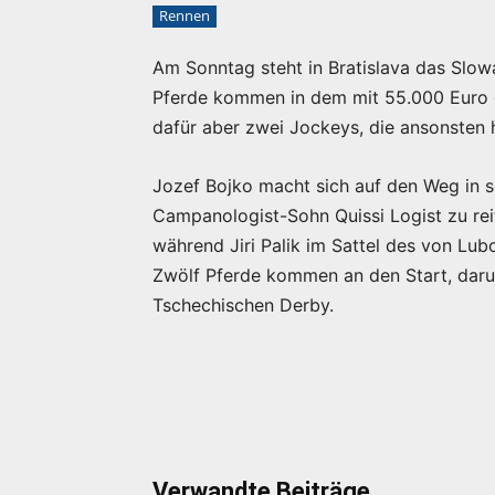
Rennen
Am Sonntag steht in Bratislava das Sl
Pferde kommen in dem mit 55.000 Euro d
dafür aber zwei Jockeys, die ansonsten h
Jozef Bojko macht sich auf den Weg in s
Campanologist-Sohn Quissi Logist zu reit
während Jiri Palik im Sattel des von Lub
Zwölf Pferde kommen an den Start, daru
Tschechischen Derby.
Verwandte Beiträge