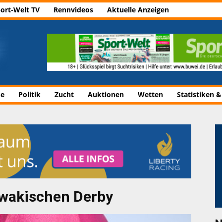
ort-Welt TV
Rennvideos
Aktuelle Anzeigen
de
Politik
Zucht
Auktionen
Wetten
Statistiken &
owakischen Derby