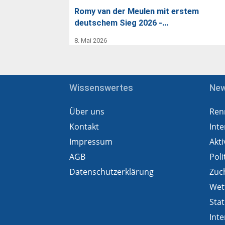
Romy van der Meulen mit erstem
deutschem Sieg 2026 -…
8. Mai 2026
Wissenswertes
Ne
Über uns
Ren
Kontakt
Inte
Impressum
Akti
AGB
Poli
Datenschutzerklärung
Zuc
Wet
Stat
Inte