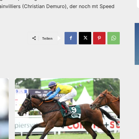
nvilliers (Christian Demuro), der noch mt Speed
Teilen