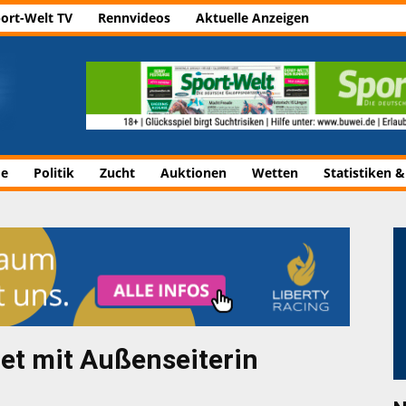
ort-Welt TV
Rennvideos
Aktuelle Anzeigen
de
Politik
Zucht
Auktionen
Wetten
Statistiken &
tet mit Außenseiterin