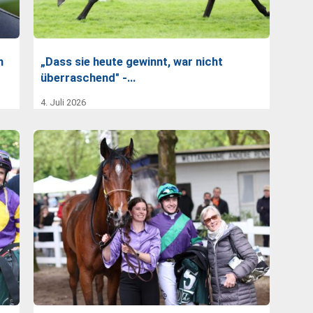
n
„Dass sie heute gewinnt, war nicht
überraschend" -…
4. Juli 2026