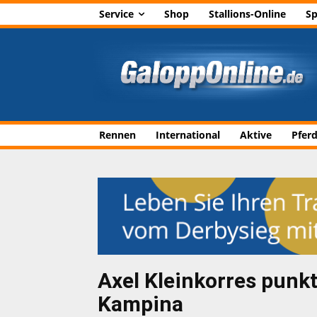
Service
Shop
Stallions-Online
Sp
Rennen
International
Aktive
Pfer
Axel Kleinkorres punk
Kampina