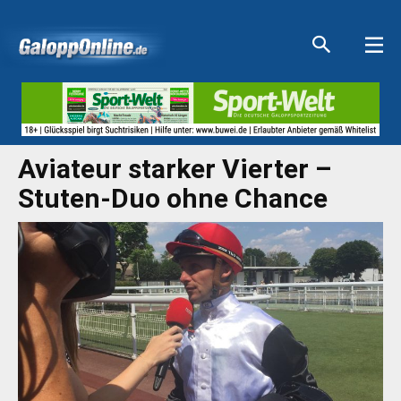
Aktuelle Anzeigen
Aktuelle Anzeigen
Aktuelle Anzeigen
Aktuelle Anzeigen
Aviateur starker Vierter –
Stuten-Duo ohne Chance