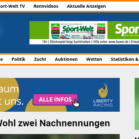
ort-Welt TV
Rennvideos
Aktuelle Anzeigen
de
Politik
Zucht
Auktionen
Wetten
Statistiken &
– Wohl zwei Nachnennungen