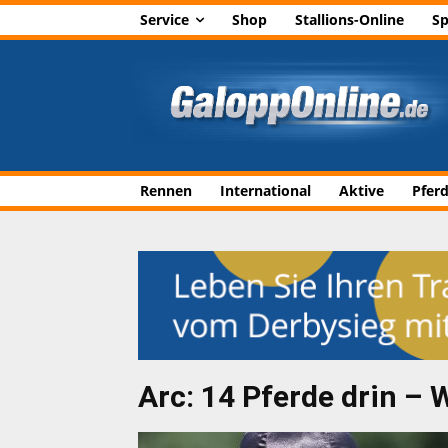
Service
Shop
Stallions-Online
Sp
Rennen
International
Aktive
Pfer
Arc: 14 Pferde drin 