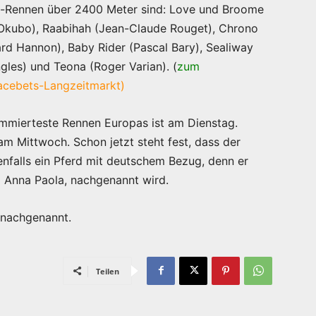
e-Rennen über 2400 Meter sind: Love und Broome
i Okubo), Raabihah (Jean-Claude Rouget), Chrono
ard Hannon), Baby Rider (Pascal Bary), Sealiway
ngles) und Teona (Roger Varian). (
zum
acebets-Langzeitmarkt)
ommierteste Rennen Europas ist am Dienstag.
 Mittwoch. Schon jetzt steht fest, dass der
enfalls ein Pferd mit deutschem Bezug, denn er
m Anna Paola, nachgenannt wird.
 nachgenannt.
Teilen