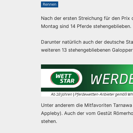
Rennen
Nach der ersten Streichung für den Prix 
Montag sind 14 Pferde stehengeblieben.
Darunter natürlich auch der deutsche St
weiteren 13 stehengebliebenen Galoppern
Unter anderem die Mitfavoriten Tarnawa
Appleby). Auch der vom Gestüt Römerho
stehen.