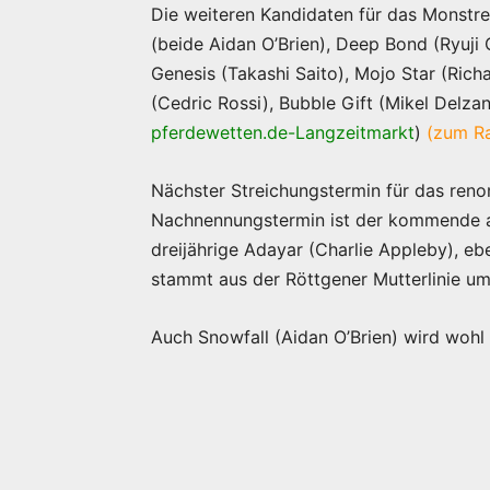
Die weiteren Kandidaten für das Monstr
(beide Aidan O’Brien), Deep Bond (Ryuj
Genesis (Takashi Saito), Mojo Star (Rich
(Cedric Rossi), Bubble Gift (Mikel Delza
pferdewetten.de-Langzeitmarkt
)
(zum R
Nächster Streichungstermin für das ren
Nachnennungstermin ist der kommende am
dreijährige Adayar (Charlie Appleby), eb
stammt aus der Röttgener Mutterlinie u
Auch Snowfall (Aidan O’Brien) wird wohl