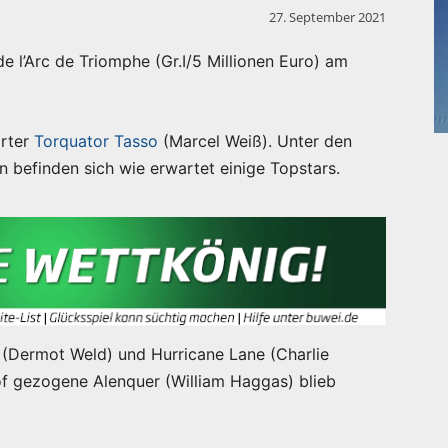
27. September 2021
de l’Arc de Triomphe (Gr.I/5 Millionen Euro) am
arter
Torquator Tasso
(Marcel Weiß). Unter den
 befinden sich wie erwartet einige Topstars.
 (Dermot Weld) und Hurricane Lane (Charlie
f gezogene Alenquer (William Haggas) blieb