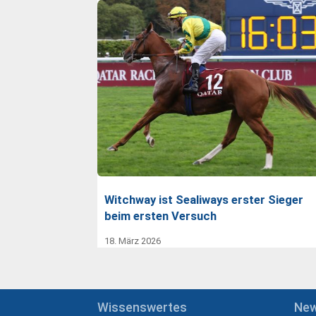
Witchway ist Sealiways erster Sieger
beim ersten Versuch
18. März 2026
Wissenswertes
Ne